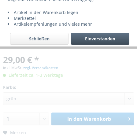
Artikel in den Warenkorb legen
Merkzettel
Artikelempfehlungen und vieles mehr
Schließen
Einverstanden
29,00 € *
inkl. MwSt.
zzgl. Versandkosten
Lieferzeit ca. 1-3 Werktage
Farbe:
In den
Warenkorb
Merken