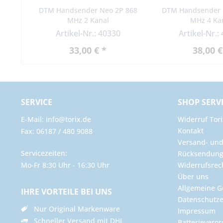
DTM Handsender Neo 2P 868
DTM Handsender 
MHz 2 Kanal
MHz 4 Ka
Artikel-Nr.: 40330
Artikel-Nr.:
33,00 € *
38,00 €
SERVICE
SHOP SERV
E-Mail: info@torix.de
Widerruf Tori
Kontakt
Fax: 06187 / 480 9088
Versand- un
Servicezeiten:
Rücksendun
Mo-Fr 8:30 Uhr - 16:30 Uhr
Widerrufsrec
Über uns
Allgemeine G
IHRE VORTEILE BEI UNS
Datenschutze
Nur Original Markenware
Impressum
Schneller Versand mit DHL
Batterievero