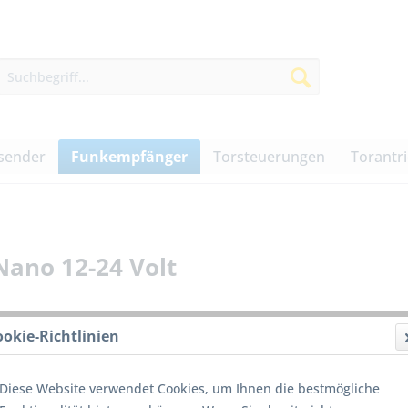
sender
Funkempfänger
Torsteuerungen
Torantr
ano 12-24 Volt
ookie-Richtlinien
51,00
Diese Website verwendet Cookies, um Ihnen die bestmögliche
inkl. MwSt.
z