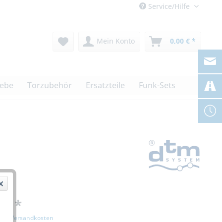
Service/Hilfe
Mein Konto
0,00 € *
iebe
Torzubehör
Ersatzteile
Funk-Sets
 € *
zgl. Versandkosten