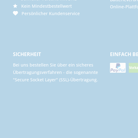
Kein Mindestbestellwert
Online-Plattf
Persönlicher Kundenservice
SICHERHEIT
EINFACH B
Bei uns bestellen Sie über ein sicheres
Übertragungsverfahren - die sogenannte
"Secure Socket Layer" (SSL)-Übertragung.