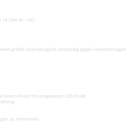
/ 1A (24V AC / DC)
 bietet größte Zuverlässigkeit, beständig gegen Funkstörrungen
auf einem Knopf mit eingebauter LED-Diode
ordnung
nger:
Ja, Fernlernen