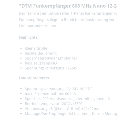
"DTM Funkempfänger 868 MHz Nano 12-24
Der Nano ist ein universeller 1-Kanal Funkempfänger 
Funkempfängers liegt im Bereich der Ansteuerung von E
Funkparametern aus.
Highlights:
kleine Größe
leichte Bedienung
Superheterodyner Empfänger
Relaisausgang NO
Spannungsversorgung 12-24V
Hauptparameter:
Spannungsversorgung: 12-24V AC / DC
max. Stromentnahme:
60 mA
Speicher:
200 Handsender, jeder mit eigenem ID
Betriebstemperatur:
-20°C /+55°C
Abemessung:
48 (64 mit Griffen) x42x22mm
Montage:
Der Empfänger ist bestimmt für die Monta