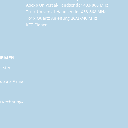
Abexo Universal-Handsender 433-868 MHz
Torix Universal-Handsender 433-868 MHz
Torix Quartz Anleitung 26/27/40 MHz
KFZ-Cloner
FIRMEN
ersten
op als Firma
u Rechnung-