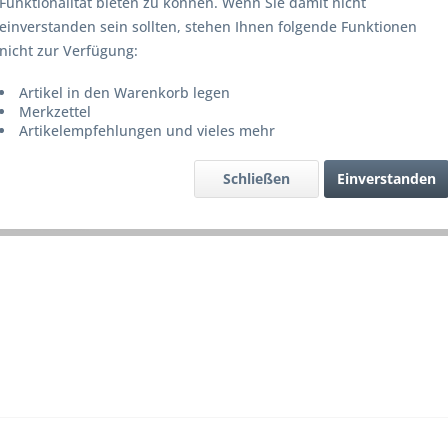
Funktionalität bieten zu können. Wenn Sie damit nicht
Lieferze
einverstanden sein sollten, stehen Ihnen folgende Funktionen
nicht zur Verfügung:
Artikel in den Warenkorb legen
Merke
Merkzettel
Artikelempfehlungen und vieles mehr
Artikel-Nr.
Schließen
Einverstanden