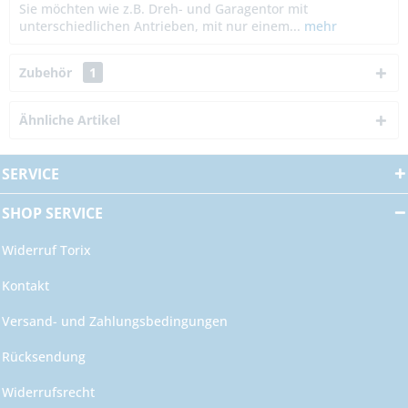
Sie möchten wie z.B. Dreh- und Garagentor mit
unterschiedlichen Antrieben, mit nur einem...
mehr
Zubehör
1
Ähnliche Artikel
SERVICE
SHOP SERVICE
Widerruf Torix
Kontakt
Versand- und Zahlungsbedingungen
Rücksendung
Widerrufsrecht