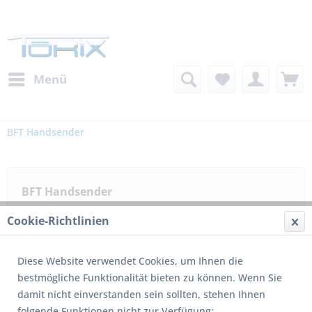
Menü
BFT Handsender
BFT Handsender
Cookie-Richtlinien
Filtern
Diese Website verwendet Cookies, um Ihnen die
bestmögliche Funktionalität bieten zu können. Wenn Sie
damit nicht einverstanden sein sollten, stehen Ihnen
1
von
2
folgende Funktionen nicht zur Verfügung: