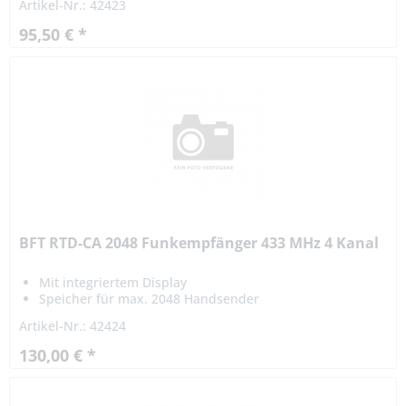
Artikel-Nr.: 42423
Funksteckplatz...
95,50 € *
BFT RTD-CA 2048 Funkempfänger 433 MHz 4 Kanal
Mit integriertem Display
Speicher für max. 2048 Handsender
Artikel-Nr.: 42424
130,00 € *