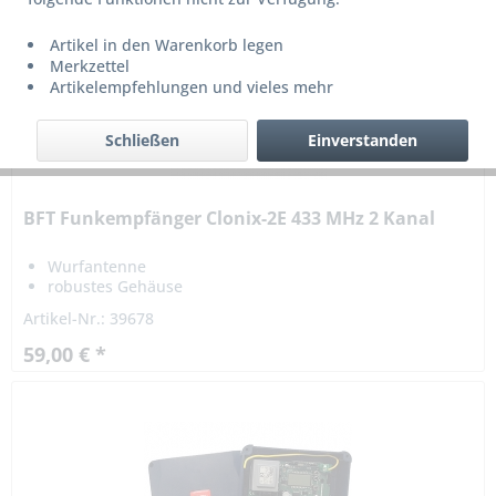
Artikel in den Warenkorb legen
Merkzettel
Artikelempfehlungen und vieles mehr
Schließen
Einverstanden
BFT Funkempfänger Clonix-2E 433 MHz 2 Kanal
Wurfantenne
robustes Gehäuse
Speichererweiterung auf 128 Handsender
Artikel-Nr.: 39678
59,00 € *