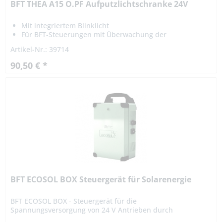
BFT THEA A15 O.PF Aufputzlichtschranke 24V
Mit integriertem Blinklicht
Für BFT-Steuerungen mit Überwachung der
Sicherheitseingänge
Artikel-Nr.: 39714
90,50 € *
BFT ECOSOL BOX Steuergerät für Solarenergie
BFT ECOSOL BOX - Steuergerät für die
Spannungsversorgung von 24 V Antrieben durch
Solarenergie. Technische Daten: Leistung: 24 V