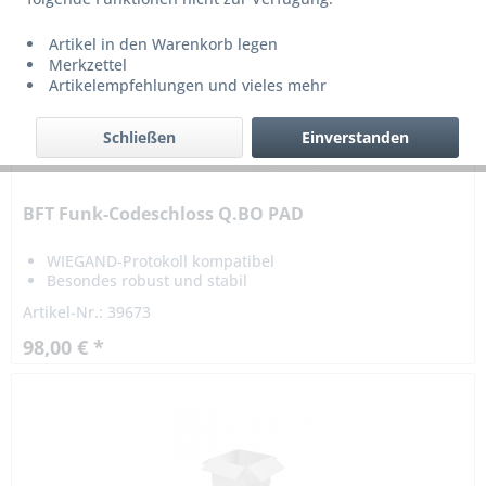
Artikel in den Warenkorb legen
Merkzettel
Artikelempfehlungen und vieles mehr
Schließen
Einverstanden
BFT Funk-Codeschloss Q.BO PAD
WIEGAND-Protokoll kompatibel
Besondes robust und stabil
Artikel-Nr.: 39673
98,00 € *