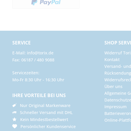
SERVICE
SHOP SERV
E-Mail: info@torix.de
Widerruf Tori
Kontakt
Fax: 06187 / 480 9088
Versand- un
Servicezeiten:
Rücksendun
Mo-Fr 8:30 Uhr - 16:30 Uhr
Widerrufsrec
Über uns
Allgemeine G
IHRE VORTEILE BEI UNS
Datenschutze
Nur Original Markenware
Impressum
Schneller Versand mit DHL
Batterievero
Kein Mindestbestellwert
Online-Plattf
Persönlicher Kundenservice