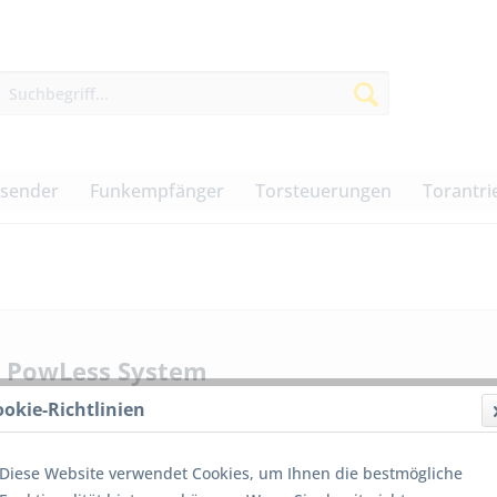
dsender
Funkempfänger
Torsteuerungen
Torantri
m
 PowLess System
ookie-Richtlinien
Diese Website verwendet Cookies, um Ihnen die bestmögliche