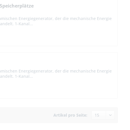
Speicherplätze
amischen Energiegenerator, der die mechanische Energie
ndelt. 1-Kanal...
amischen Energiegenerator, der die mechanische Energie
ndelt. 1-Kanal...
Artikel pro Seite: