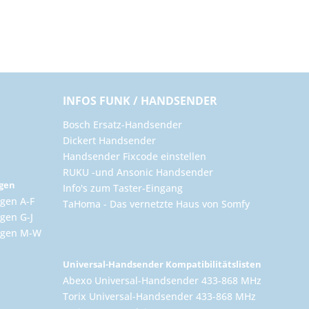
INFOS FUNK / HANDSENDER
Bosch Ersatz-Handsender
Dickert Handsender
Handsender Fixcode einstellen
RUKU -und Ansonic Handsender
ngen
Info's zum Taster-Eingang
gen A-F
TaHoma - Das vernetzte Haus von Somfy
gen G-J
ungen M-W
Universal-Handsender Kompatibilitätslisten
Abexo Universal-Handsender 433-868 MHz
Torix Universal-Handsender 433-868 MHz