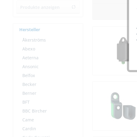
Produkte anzeigen
Hersteller
Åkerströms
Abexo
Aeterna
Ansonic
Belfox
Becker
Berner
BFT
BBC Bircher
Came
Cardin