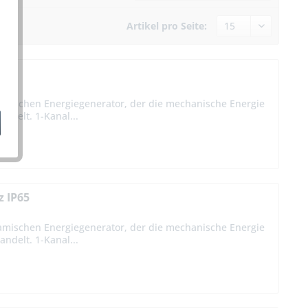
Artikel pro Seite:
P65
amischen Energiegenerator, der die mechanische Energie
ndelt. 1-Kanal...
z IP65
amischen Energiegenerator, der die mechanische Energie
ndelt. 1-Kanal...