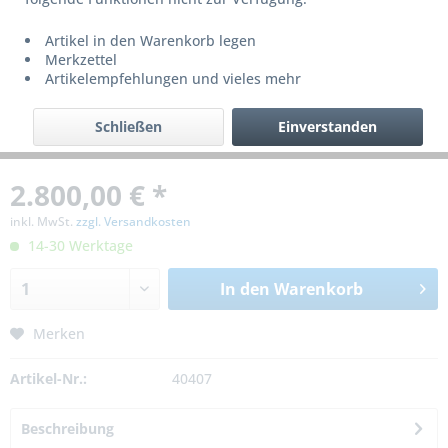
Artikel in den Warenkorb legen
Merkzettel
Artikelempfehlungen und vieles mehr
Schließen
Einverstanden
2.800,00 € *
inkl. MwSt.
zzgl. Versandkosten
14-30 Werktage
In den
Warenkorb
Merken
Artikel-Nr.:
40407
Beschreibung