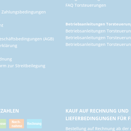
FAQ Torsteuerungen
d Zahlungsbedingungen
g
Betriebsanleitungen Torsteueru
ht
Betriebsanleitungen Torsteuerun
Betriebsanleitungen Torsteuerun
eschäftsbedingungen (AGB)
Betriebsanleitungen Torsteuer
rklärung
rdnung
orm zur Streitbeilegung
EZAHLEN
KAUF AUF RECHNUNG UND
LIEFERBEDINGUNGEN FÜR 
​Bestellung auf Rechnung ab der 