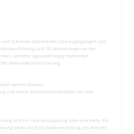
und Schnecke (Motorläufer) sind kugelgelagert und
Standardausführung sind 30 Umdrehungen an der
rbar). Getriebe lageunabhängig montierbar,
scher Nothandkurbelsicherung.
ewählt werden können.
ng und einem Sicherheitsendschalter für jede
dienung und Ein- und Auskupplung über eine Kette. Ein
enung bleibt die Endschaltereinstellung des Antriebs