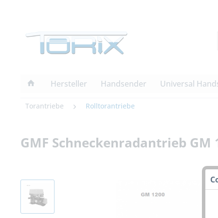
Hersteller
Handsender
Universal Hand
Torantriebe
Rolltorantriebe
GMF Schneckenradantrieb GM 1
C