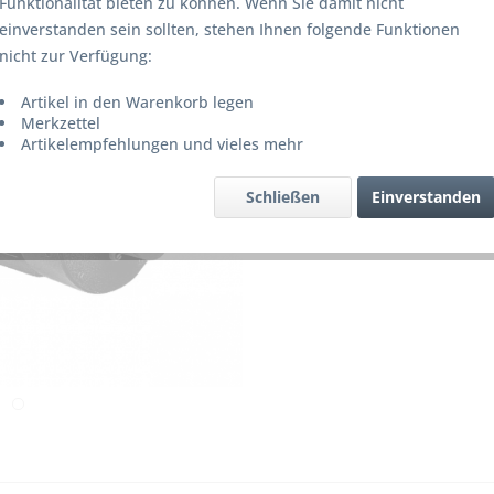
Funktionalität bieten zu können. Wenn Sie damit nicht
14-30 W
einverstanden sein sollten, stehen Ihnen folgende Funktionen
nicht zur Verfügung:
Artikel in den Warenkorb legen
Merke
Merkzettel
Artikelempfehlungen und vieles mehr
Artikel-Nr.
Schließen
Einverstanden