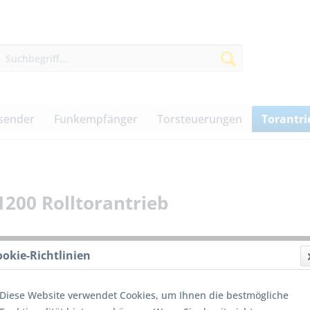
sender
Funkempfänger
Torsteuerungen
Torantri
200 Rolltorantrieb
ookie-Richtlinien
2.100
Diese Website verwendet Cookies, um Ihnen die bestmögliche
inkl. MwSt.
z