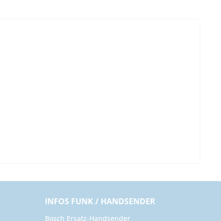
INFOS FUNK / HANDSENDER
Bosch Ersatz-Handsender