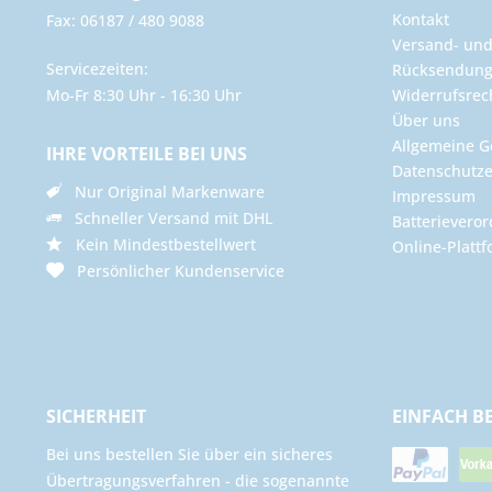
Kontakt
Fax: 06187 / 480 9088
Versand- un
Servicezeiten:
Rücksendun
Mo-Fr 8:30 Uhr - 16:30 Uhr
Widerrufsrec
Über uns
Allgemeine G
IHRE VORTEILE BEI UNS
Datenschutze
Nur Original Markenware
Impressum
Schneller Versand mit DHL
Batterievero
Kein Mindestbestellwert
Online-Plattf
Persönlicher Kundenservice
SICHERHEIT
EINFACH B
Bei uns bestellen Sie über ein sicheres
Übertragungsverfahren - die sogenannte