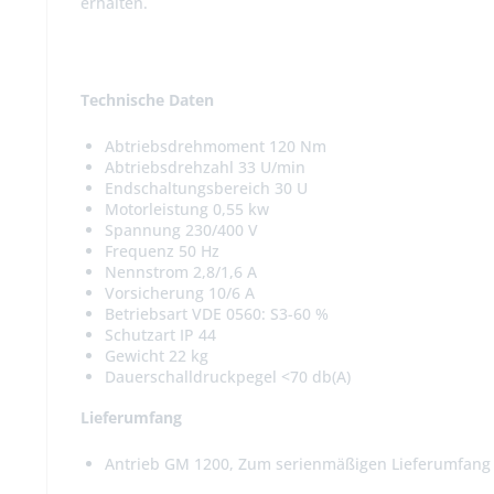
erhalten.
Technische Daten
Abtriebsdrehmoment 120 Nm
Abtriebsdrehzahl 33 U/min
Endschaltungsbereich 30 U
Motorleistung 0,55 kw
Spannung 230/400 V
Frequenz 50 Hz
Nennstrom 2,8/1,6 A
Vorsicherung 10/6 A
Betriebsart VDE 0560: S3-60 %
Schutzart IP 44
Gewicht 22 kg
Dauerschalldruckpegel <70 db(A)
Lieferumfang
Antrieb GM 1200, Zum serienmäßigen Lieferumfang 