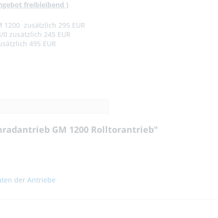
ngebot freibleibend )
M 1200 zusätzlich 295 EUR
/0 zusätzlich 245 EUR
sätzlich 495 EUR
radantrieb GM 1200 Rolltorantrieb"
ten der Antriebe