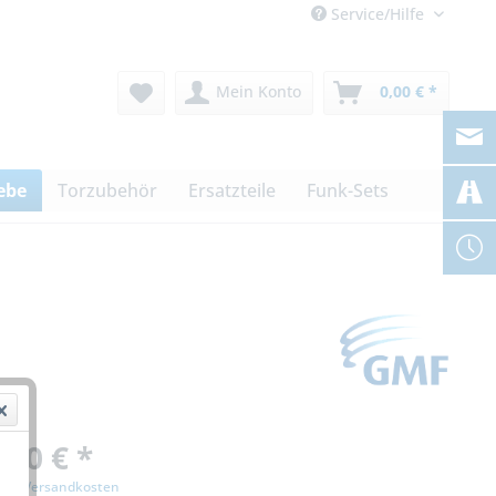
Service/Hilfe
Mein Konto
0,00 € *
ebe
Torzubehör
Ersatzteile
Funk-Sets
,00 € *
zgl. Versandkosten