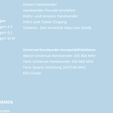
Dickert Handsender
Handsender Fixcode einstellen
RUKU -und Ansonic Handsender
ngen
Info's zum Taster-Eingang
gen A-F
TaHoma - Das vernetzte Haus von Somfy
gen G-J
ungen M-W
Universal-Handsender Kompatibilitätslisten
Abexo Universal-Handsender 433-868 MHz
Torix Universal-Handsender 433-868 MHz
Torix Quartz Anleitung 26/27/40 MHz
KFZ-Cloner
FIRMEN
ersten