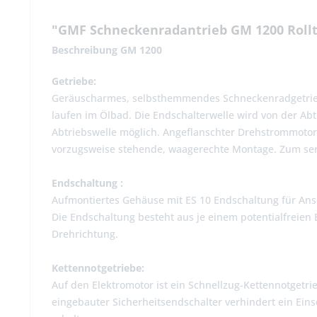
"GMF Schneckenradantrieb GM 1200 Rollt
Beschreibung GM 1200
Getriebe:
Geräuscharmes, selbsthemmendes Schneckenradgetriebe
laufen im Ölbad. Die Endschalterwelle wird von der A
Abtriebswelle möglich. Angeflanschter Drehstrommotor
vorzugsweise stehende, waagerechte Montage. Zum ser
Endschaltung :
Aufmontiertes Gehäuse mit ES 10 Endschaltung für Ans
Die Endschaltung besteht aus je einem potentialfreie
Drehrichtung.
Kettennotgetriebe:
Auf den Elektromotor ist ein Schnellzug-Kettennotgetri
eingebauter Sicherheitsendschalter verhindert ein Ein