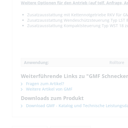
Weitere Optionen für den Antrieb (auf telf. Anfrage, A
Zusatzausstattung mit Kettennotgetriebe RKV für G
Zusatzausstattung Wendeschützsteuerung Typ LST 8
Zusatzausstattung Kompaktsteuerung Typ WST 18 zu
Anwendung:
Rolltore
Weiterführende Links zu "GMF Schnecken
Fragen zum Artikel?
Weitere Artikel von GMF
Downloads zum Produkt
Download GMF - Katalog und Technische Leistungsda