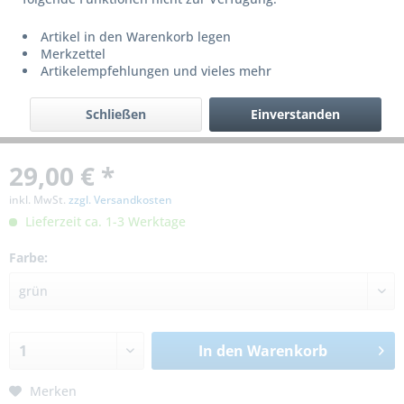
Artikel in den Warenkorb legen
Merkzettel
Artikelempfehlungen und vieles mehr
Schließen
Einverstanden
29,00 € *
inkl. MwSt.
zzgl. Versandkosten
Lieferzeit ca. 1-3 Werktage
Farbe:
In den
Warenkorb
Merken