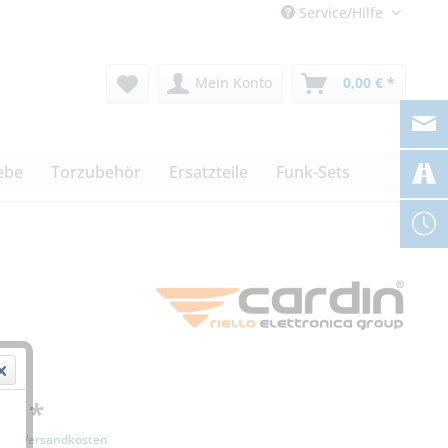
Service/Hilfe
Mein Konto
0,00 € *
ebe
Torzubehör
Ersatzteile
Funk-Sets
 € *
zgl. Versandkosten