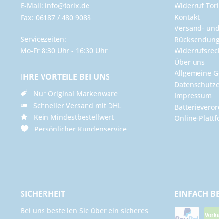
E-Mail: info@torix.de
Widerruf Tori
Kontakt
Fax: 06187 / 480 9088
Versand- un
Servicezeiten:
Rücksendun
Mo-Fr 8:30 Uhr - 16:30 Uhr
Widerrufsrec
Über uns
Allgemeine G
IHRE VORTEILE BEI UNS
Datenschutze
Nur Original Markenware
Impressum
Schneller Versand mit DHL
Batterievero
Kein Mindestbestellwert
Online-Plattf
Persönlicher Kundenservice
SICHERHEIT
EINFACH B
Bei uns bestellen Sie über ein sicheres