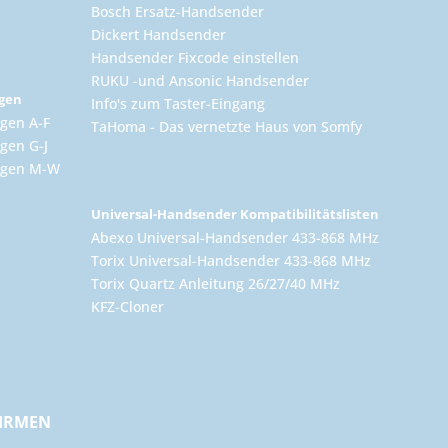
Bosch Ersatz-Handsender
Dickert Handsender
Handsender Fixcode einstellen
RUKU -und Ansonic Handsender
ngen
Info's zum Taster-Eingang
gen A-F
TaHoma - Das vernetzte Haus von Somfy
gen G-J
ungen M-W
Universal-Handsender Kompatibilitätslisten
Abexo Universal-Handsender 433-868 MHz
Torix Universal-Handsender 433-868 MHz
Torix Quartz Anleitung 26/27/40 MHz
KFZ-Cloner
FIRMEN