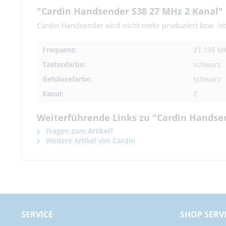
"Cardin Handsender S38 27 MHz 2 Kanal"
Cardin Handsender wird nicht mehr produziert bzw. ist 
Frequenz:
27.195 M
Tastenfarbe:
schwarz
Gehäusefarbe:
schwarz
Kanal:
2
Weiterführende Links zu "Cardin Handse
Fragen zum Artikel?
Weitere Artikel von Cardin
SERVICE
SHOP SERV