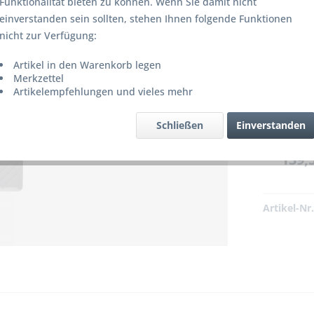
Funktionalität bieten zu können. Wenn Sie damit nicht
einverstanden sein sollten, stehen Ihnen folgende Funktionen
nicht zur Verfügung:
Artikel in den Warenkorb legen
Merkzettel
Artikelempfehlungen und vieles mehr
 bzw. ist nicht mehr lieferbar!
Schließen
Einverstanden
139,5
Artikel-Nr.