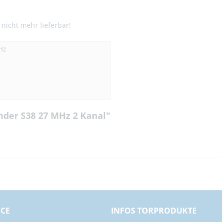
nicht mehr lieferbar!
Hz
nder S38 27 MHz 2 Kanal"
ICE
INFOS TORPRODUKTE