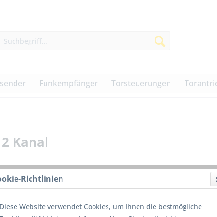
dsender
Funkempfänger
Torsteuerungen
Torantri
 2 Kanal
ookie-Richtlinien
40,00
Diese Website verwendet Cookies, um Ihnen die bestmögliche
inkl. MwSt.
z