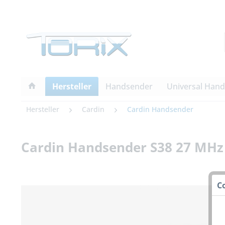
Hersteller
Handsender
Universal Han
Hersteller
Cardin
Cardin Handsender
Cardin Handsender S38 27 MHz
C