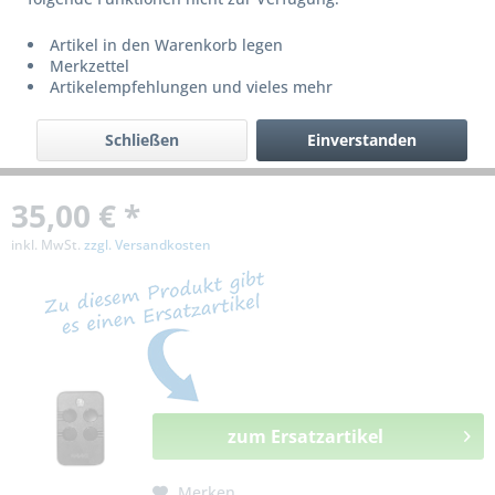
bzw. ist nicht mehr lieferbar!
Artikel in den Warenkorb legen
Merkzettel
Artikelempfehlungen und vieles mehr
Schließen
Einverstanden
35,00 € *
inkl. MwSt.
zzgl. Versandkosten
zum Ersatzartikel
Merken