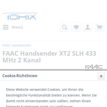
Menü
FAAC Handsender
FAAC Handsender XT2 SLH 433
MHz 2 Kanal
Cookie-Richtlinien
Diese Website verwendet Cookies, um Ihnen die
bestmögliche Funktionalität bieten zu können. Wenn Sie
damit nicht einverstanden sein sollten, stehen Ihnen
Dieses Produkt wird nicht mehr produziert
folgende Funktionen nicht zur Verfügung: