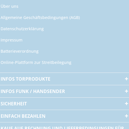
Über uns
Allgemeine Geschäftsbedingungen (AGB)
Datenschutzerklärung
Impressum
Batterieverordnung
Online-Plattform zur Streitbeilegung
INFOS TORPRODUKTE
INFOS FUNK / HANDSENDER
SICHERHEIT
EINFACH BEZAHLEN
KAUF AUF RECHNUNG UND LIEFERBEDINGUNGEN FÜR