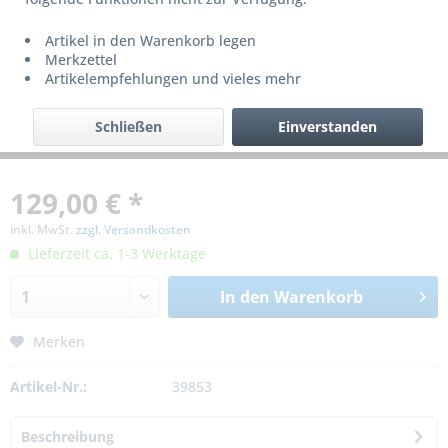
Artikel in den Warenkorb legen
Merkzettel
Artikelempfehlungen und vieles mehr
Schließen
Einverstanden
129,00 € *
inkl. MwSt.
zzgl. Versandkosten
Lieferzeit ca. 1-3 Werktage
In den
Warenkorb
Merken
Artikel-Nr.:
39853
Beschreibung