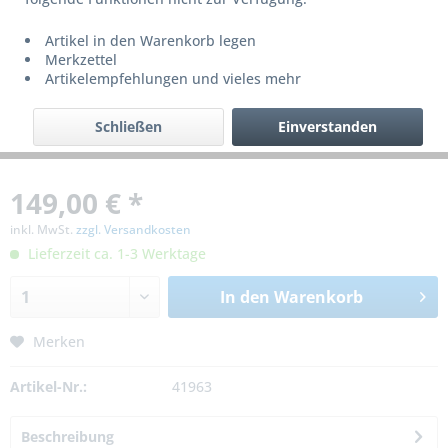
Artikel in den Warenkorb legen
Merkzettel
Artikelempfehlungen und vieles mehr
Schließen
Einverstanden
149,00 € *
inkl. MwSt.
zzgl. Versandkosten
Lieferzeit ca. 1-3 Werktage
In den
Warenkorb
Merken
Artikel-Nr.:
41963
Beschreibung