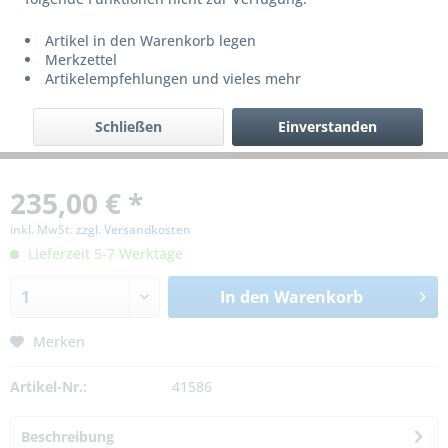
Artikel in den Warenkorb legen
Merkzettel
Artikelempfehlungen und vieles mehr
Schließen
Einverstanden
235,00 € *
inkl. MwSt.
zzgl. Versandkosten
Lieferzeit 5-7 Werktage
In den
Warenkorb
Merken
Artikel-Nr.:
41586
Beschreibung