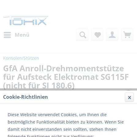
Menü
Konsolen/Stützen
GfA Anroll-Drehmomentstütze
für Aufsteck Elektromat SG115F
(nicht für SI 180.6)
Cookie-Richtlinien
Diese Website verwendet Cookies, um Ihnen die
bestmögliche Funktionalität bieten zu können. Wenn Sie
damit nicht einverstanden sein sollten, stehen Ihnen
folgende Funktionen nicht zur Verfügung: