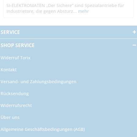
SI-ELEKTROMATEN „Der Sichere“ sind Spezialantriebe für
Industrietore, die gegen Absturz...
mehr
SERVICE
SHOP SERVICE
Widerruf Torix
Kontakt
Versand- und Zahlungsbedingungen
Rücksendung
Widerrufsrecht
Über uns
Allgemeine Geschäftsbedingungen (AGB)