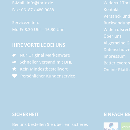
E-Mail: info@torix.de
Widerruf Tori
Kontakt
Fax: 06187 / 480 9088
Versand- un
Servicezeiten:
Rücksendun
Mo-Fr 8:30 Uhr - 16:30 Uhr
Widerrufsrec
Über uns
Allgemeine G
IHRE VORTEILE BEI UNS
Datenschutze
Nur Original Markenware
Impressum
Schneller Versand mit DHL
Batterievero
Kein Mindestbestellwert
Online-Plattf
Persönlicher Kundenservice
SICHERHEIT
EINFACH B
Bei uns bestellen Sie über ein sicheres