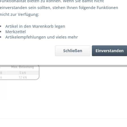
Funktionalität bieten zu können. Wenn Sie damit nicht
Lieferze
einverstanden sein sollten, stehen Ihnen folgende Funktionen
nicht zur Verfügung:
Artikel in den Warenkorb legen
Merke
Merkzettel
Artikelempfehlungen und vieles mehr
Artikel-Nr.
Schließen
Einverstanden