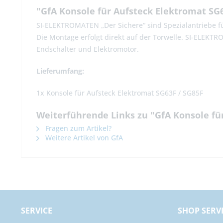
"GfA Konsole für Aufsteck Elektromat SG6
SI-ELEKTROMATEN „Der Sichere“ sind Spezialantriebe für
Die Montage erfolgt direkt auf der Torwelle. SI-ELEK
Endschalter und Elektromotor.
Lieferumfang:
1x Konsole für Aufsteck Elektromat SG63F / SG85F
Weiterführende Links zu "GfA Konsole fü
Fragen zum Artikel?
Weitere Artikel von GfA
SERVICE
SHOP SERV