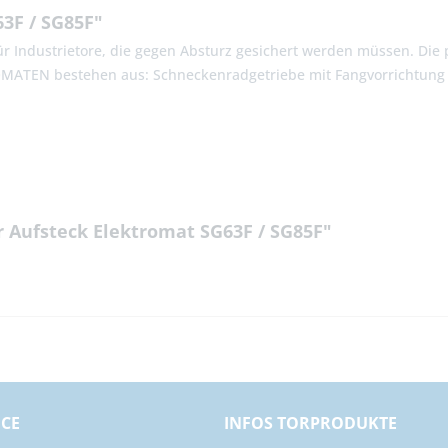
3F / SG85F"
 Industrietore, die gegen Absturz gesichert werden müssen. Die pa
TROMATEN bestehen aus: Schneckenradgetriebe mit Fangvorrichtung
r Aufsteck Elektromat SG63F / SG85F"
ICE
INFOS TORPRODUKTE