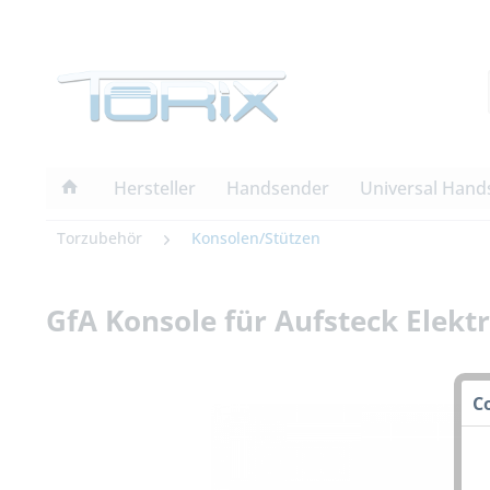
Hersteller
Handsender
Universal Hand
Torzubehör
Konsolen/Stützen
GfA Konsole für Aufsteck Elekt
C