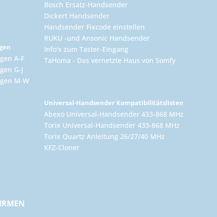
Bosch Ersatz-Handsender
Dickert Handsender
Handsender Fixcode einstellen
RUKU -und Ansonic Handsender
ngen
Info's zum Taster-Eingang
gen A-F
TaHoma - Das vernetzte Haus von Somfy
gen G-J
ungen M-W
Universal-Handsender Kompatibilitätslisten
Abexo Universal-Handsender 433-868 MHz
Torix Universal-Handsender 433-868 MHz
Torix Quartz Anleitung 26/27/40 MHz
KFZ-Cloner
FIRMEN