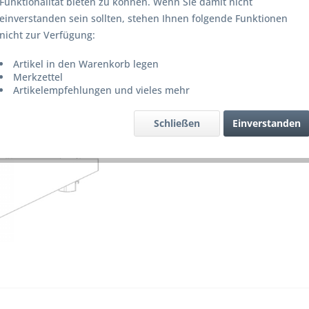
Funktionalität bieten zu können. Wenn Sie damit nicht
Lieferze
einverstanden sein sollten, stehen Ihnen folgende Funktionen
nicht zur Verfügung:
Artikel in den Warenkorb legen
Merke
Merkzettel
Artikelempfehlungen und vieles mehr
Artikel-Nr.
Schließen
Einverstanden