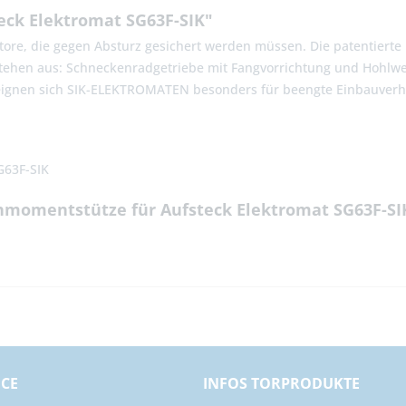
eck Elektromat SG63F-SIK"
tore, die gegen Absturz gesichert werden müssen. Die patentierte 
stehen aus: Schneckenradgetriebe mit Fangvorrichtung und Hohlwe
 eignen sich SIK-ELEKTROMATEN besonders für beengte Einbauverhä
G63F-SIK
ehmomentstütze für Aufsteck Elektromat SG63F-SI
ICE
INFOS TORPRODUKTE