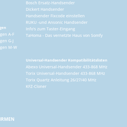
Bosch Ersatz-Handsender
Dickert Handsender
Handsender Fixcode einstellen
RUKU -und Ansonic Handsender
ngen
Info's zum Taster-Eingang
gen A-F
TaHoma - Das vernetzte Haus von Somfy
gen G-J
ungen M-W
Universal-Handsender Kompatibilitätslisten
Abexo Universal-Handsender 433-868 MHz
Torix Universal-Handsender 433-868 MHz
Torix Quartz Anleitung 26/27/40 MHz
KFZ-Cloner
FIRMEN