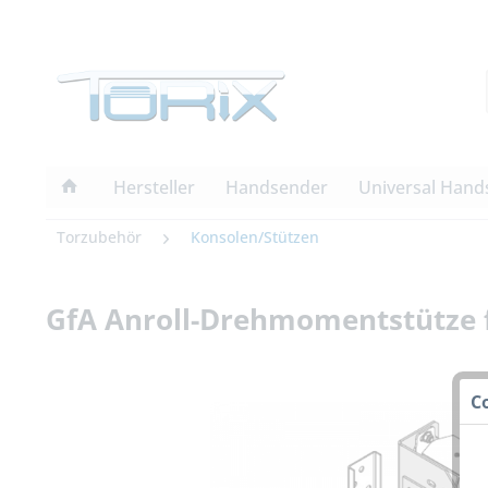
Hersteller
Handsender
Universal Hand
Torzubehör
Konsolen/Stützen
GfA Anroll-Drehmomentstütze f
C