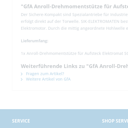
"GfA Anroll-Drehmomentstütze für Aufst
Der Sichere-Kompakt sind Spezialantriebe für Industrie
erfolgt direkt auf der Torwelle. SIK-ELEKTROMATEN be
Elektromotor. Durch die mittig angeordnete Hohlwelle
Lieferumfang:
1x Anroll-Drehmomentstütze für Aufsteck Elektromat S
Weiterführende Links zu "GfA Anroll-Dr
Fragen zum Artikel?
Weitere Artikel von GfA
SERVICE
SHOP SERV