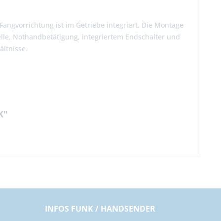
Fangvorrichtung ist im Getriebe integriert. Die Montage
lle, Nothandbetätigung, integriertem Endschalter und
ltnisse.
K"
INFOS FUNK / HANDSENDER