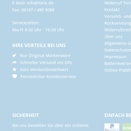
E-Mail: info@torix.de
Widerruf Tori
Kontakt
Fax: 06187 / 480 9088
Versand- un
Servicezeiten:
Rücksendun
Mo-Fr 8:30 Uhr - 16:30 Uhr
Widerrufsrec
Über uns
Allgemeine G
IHRE VORTEILE BEI UNS
Datenschutze
Nur Original Markenware
Impressum
Schneller Versand mit DHL
Batterievero
Kein Mindestbestellwert
Online-Plattf
Persönlicher Kundenservice
SICHERHEIT
EINFACH B
Bei uns bestellen Sie über ein sicheres