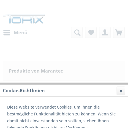
Menü
Produkte von Marantec
Cookie-Richtlinien
Filtern
Diese Website verwendet Cookies, um Ihnen die
bestmögliche Funktionalität bieten zu können. Wenn Sie
1
von
13
damit nicht einverstanden sein sollten, stehen Ihnen
folgende Funktionen nicht zur Verfügung: