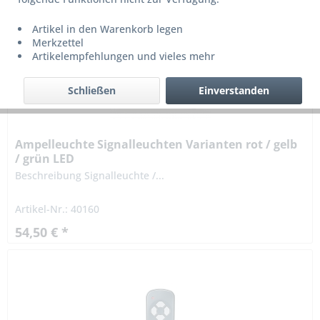
Artikel in den Warenkorb legen
Merkzettel
Artikelempfehlungen und vieles mehr
Schließen
Einverstanden
Ampelleuchte Signalleuchten Varianten rot / gelb
/ grün LED
Beschreibung Signalleuchte /...
Artikel-Nr.: 40160
54,50 € *