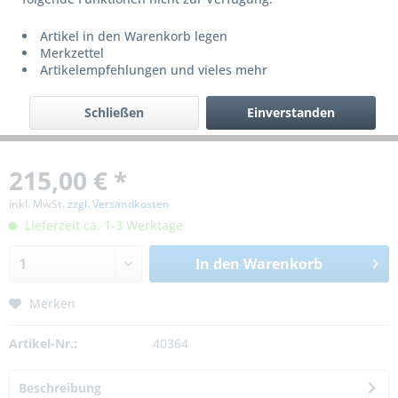
Artikel in den Warenkorb legen
Merkzettel
Artikelempfehlungen und vieles mehr
Schließen
Einverstanden
215,00 € *
inkl. MwSt.
zzgl. Versandkosten
Lieferzeit ca. 1-3 Werktage
In den
Warenkorb
Merken
Artikel-Nr.:
40364
Beschreibung