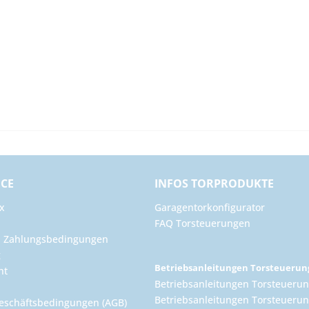
ICE
INFOS TORPRODUKTE
x
Garagentorkonfigurator
FAQ Torsteuerungen
d Zahlungsbedingungen
g
Betriebsanleitungen Torsteueru
ht
Betriebsanleitungen Torsteuerun
Betriebsanleitungen Torsteuerun
eschäftsbedingungen (AGB)