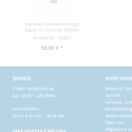
Marantec Modulempfänger
Digital CS multi-bit 433MHz
Artikel-Nr.: 40667
59,00 € *
SERVICE
SHOP SERV
E-Mail: info@torix.de
Widerruf Tori
Kontakt
Fax: 06187 / 480 9088
Versand- un
Servicezeiten:
Rücksendun
Mo-Fr 8:30 Uhr - 16:30 Uhr
Widerrufsrec
Über uns
Allgemeine G
IHRE VORTEILE BEI UNS