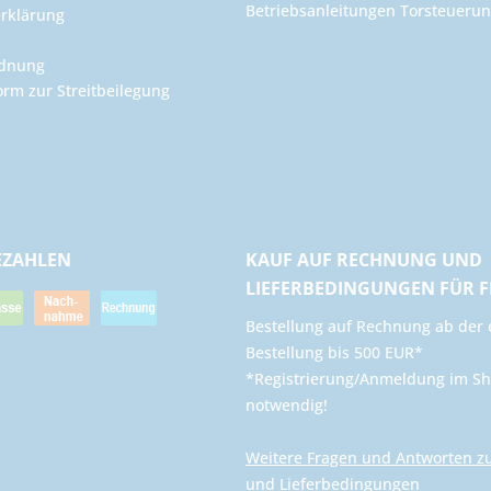
Betriebsanleitungen Torsteuer
rklärung
rdnung
orm zur Streitbeilegung
EZAHLEN
KAUF AUF RECHNUNG UND
LIEFERBEDINGUNGEN FÜR 
​Bestellung auf Rechnung ab der 
Bestellung bis 500 EUR*
*Registrierung/Anmeldung im Sh
notwendig!
Weitere Fragen und Antworten z
und Lieferbedingungen