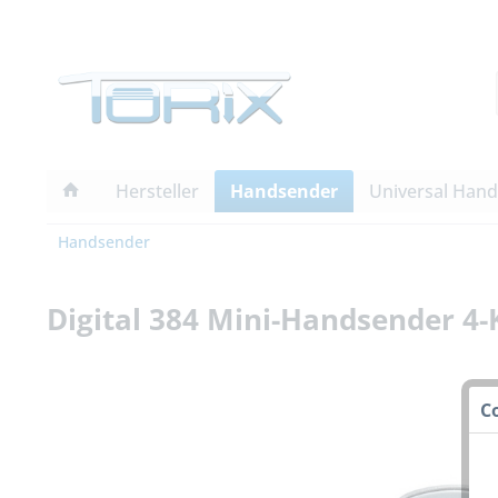
Hersteller
Handsender
Universal Han
Handsender
Digital 384 Mini-Handsender 4-
C