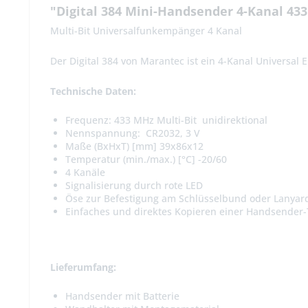
"Digital 384 Mini-Handsender 4-Kanal 433
Multi-Bit Universalfunkempänger 4 Kanal
Der Digital 384 von Marantec ist ein 4-Kanal Universa
Technische Daten:
Frequenz: 433 MHz Multi-Bit
unidirektional
Nennspannung:
CR2032, 3 V
Maße (BxHxT) [mm]
39x86x12
Temperatur (min./max.) [°C]
-20/60
4 Kanäle
Signalisierung durch rote LED
Öse zur Befestigung am Schlüsselbund oder Lanyar
Einfaches und direktes Kopieren einer Handsender-
Lieferumfang:
Handsender mit Batterie