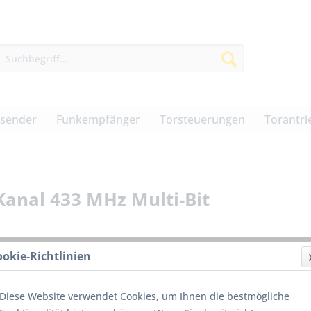
dsender
Funkempfänger
Torsteuerungen
Torantri
Kanal 433 MHz Multi-Bit
ookie-Richtlinien
64,00
Diese Website verwendet Cookies, um Ihnen die bestmögliche
inkl. MwSt.
z