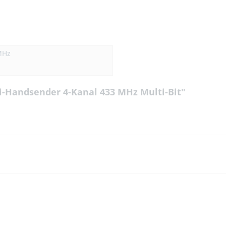
MHz
ni-Handsender 4-Kanal 433 MHz Multi-Bit"