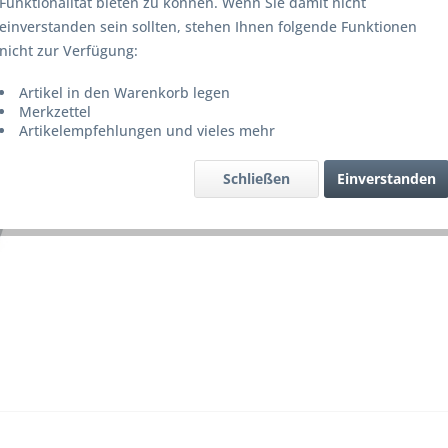
Funktionalität bieten zu können. Wenn Sie damit nicht
Lieferze
einverstanden sein sollten, stehen Ihnen folgende Funktionen
nicht zur Verfügung:
Artikel in den Warenkorb legen
Merke
Merkzettel
Artikelempfehlungen und vieles mehr
Artikel-Nr.
Schließen
Einverstanden