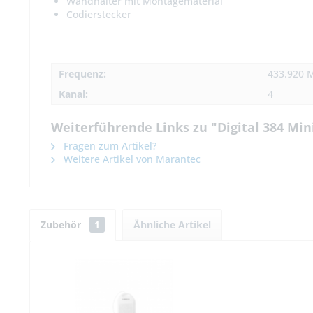
Wandhalter mit Montagematerial
Codierstecker
Frequenz:
433.920 
Kanal:
4
Weiterführende Links zu "Digital 384 Mi
Fragen zum Artikel?
Weitere Artikel von Marantec
Zubehör
1
Ähnliche Artikel