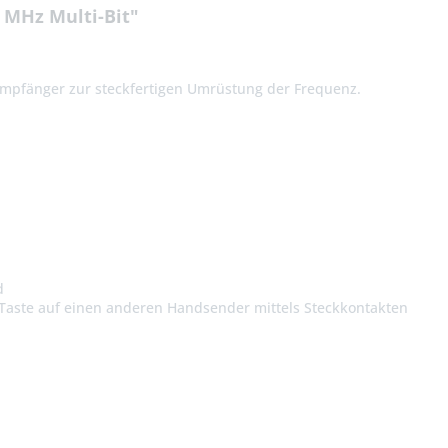
 MHz Multi-Bit"
l Empfänger zur steckfertigen Umrüstung der Frequenz.
d
Taste auf einen anderen Handsender mittels Steckkontakten