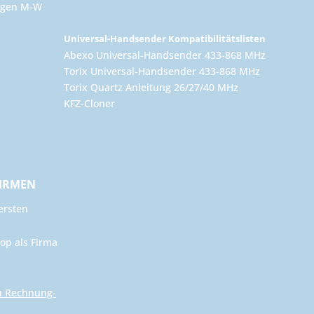
ungen M-W
Universal-Handsender Kompatibilitätslisten
Abexo Universal-Handsender 433-868 MHz
Torix Universal-Handsender 433-868 MHz
Torix Quartz Anleitung 26/27/40 MHz
KFZ-Cloner
FIRMEN
ersten
op als Firma
u Rechnung-