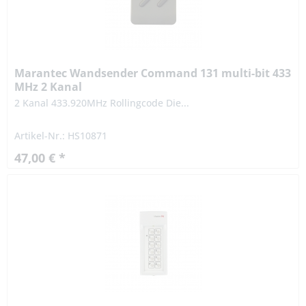
Marantec Wandsender Command 131 multi-bit 433
MHz 2 Kanal
2 Kanal 433.920MHz Rollingcode Die...
Artikel-Nr.: HS10871
47,00 € *