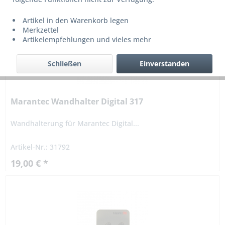
Artikel in den Warenkorb legen
Merkzettel
Artikelempfehlungen und vieles mehr
Schließen
Einverstanden
Marantec Wandhalter Digital 317
Wandhalterung für Marantec Digital...
Artikel-Nr.: 31792
19,00 € *