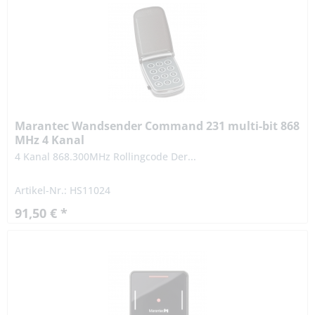
Marantec Wandsender Command 231 multi-bit 868
MHz 4 Kanal
4 Kanal 868.300MHz Rollingcode Der...
Artikel-Nr.: HS11024
91,50 € *