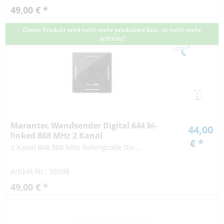
49,00 € *
Dieser Produkt wird nicht mehr produziert bzw. ist nicht mehr
lieferbar!
Marantec Wandsender Digital 644 bi-
44,00
linked 868 MHz 2 Kanal
€ *
2 Kanal 868.300 MHz Rollingcode Die...
Artikel-Nr.: 39598
49,00 € *