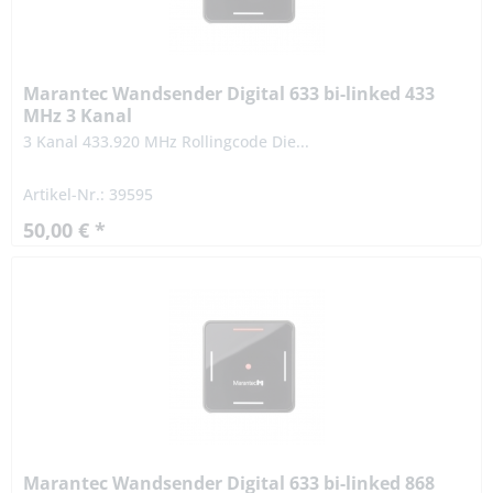
Marantec Wandsender Digital 633 bi-linked 433
MHz 3 Kanal
3 Kanal 433.920 MHz Rollingcode Die...
Artikel-Nr.: 39595
50,00 € *
Marantec Wandsender Digital 633 bi-linked 868