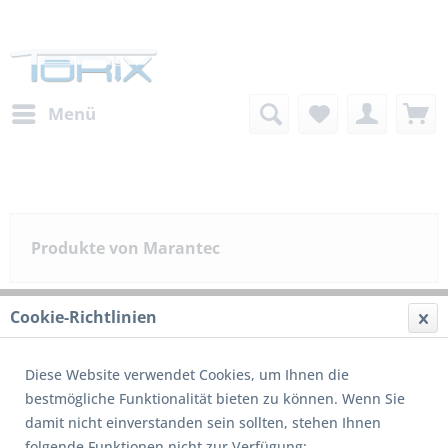
Menü
Produkte von Marantec
Cookie-Richtlinien
Filtern
Diese Website verwendet Cookies, um Ihnen die
bestmögliche Funktionalität bieten zu können. Wenn Sie
13
von
13
damit nicht einverstanden sein sollten, stehen Ihnen
folgende Funktionen nicht zur Verfügung: