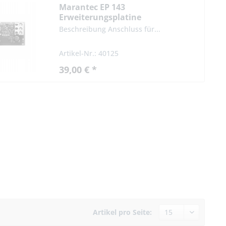
Marantec EP 143
Erweiterungsplatine
Schließkantensicherung
Beschreibung Anschluss für...
Artikel-Nr.: 40125
39,00 € *
Artikel pro Seite: