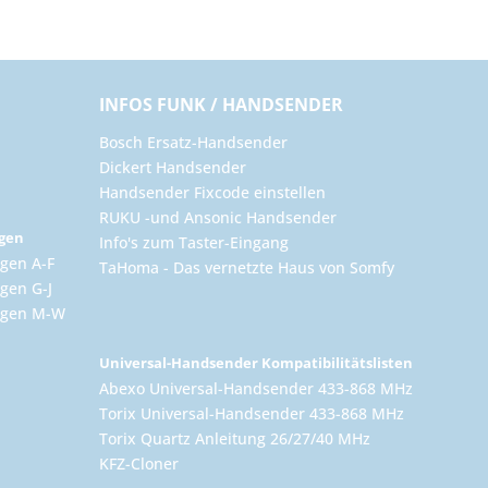
INFOS FUNK / HANDSENDER
Bosch Ersatz-Handsender
Dickert Handsender
Handsender Fixcode einstellen
RUKU -und Ansonic Handsender
ngen
Info's zum Taster-Eingang
gen A-F
TaHoma - Das vernetzte Haus von Somfy
gen G-J
ungen M-W
Universal-Handsender Kompatibilitätslisten
Abexo Universal-Handsender 433-868 MHz
Torix Universal-Handsender 433-868 MHz
Torix Quartz Anleitung 26/27/40 MHz
KFZ-Cloner