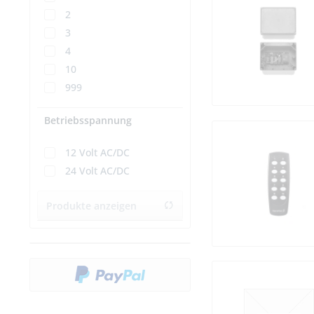
2
3
4
10
999
Betriebsspannung
12 Volt AC/DC
24 Volt AC/DC
Produkte anzeigen