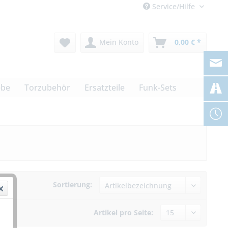
Service/Hilfe
Mein Konto
0,00 € *
ebe
Torzubehör
Ersatzteile
Funk-Sets
Sortierung:
Artikel pro Seite: