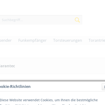
sender
Funkempfänger
Torsteuerungen
Torantri
Marantec
ookie-Richtlinien
von
13
Diese Website verwendet Cookies, um Ihnen die bestmögliche