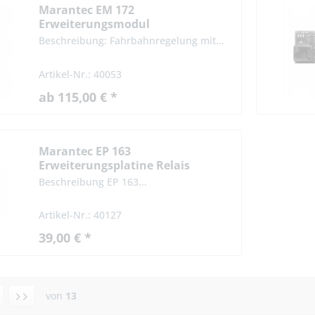
Marantec EM 172
Erweiterungsmodul
Fahrbahnregelung Modul mit /
Beschreibung: Fahrbahnregelung mit...
ohne Gehäuse
Artikel-Nr.: 40053
ab 115,00 € *
Marantec EP 163
Erweiterungsplatine Relais
Beschreibung EP 163...
Artikel-Nr.: 40127
39,00 € *
von
13