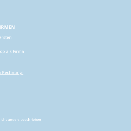
FIRMEN
ersten
op als Firma
u Rechnung-
cht anders beschrieben