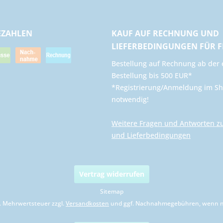
EZAHLEN
KAUF AUF RECHNUNG UND
LIEFERBEDINGUNGEN FÜR 
​Bestellung auf Rechnung ab der 
Bestellung bis 500 EUR*
*Registrierung/Anmeldung im Sh
notwendig!
Weitere Fragen und Antworten z
und Lieferbedingungen
Vertrag widerrufen
Sitemap
zl. Mehrwertsteuer zzgl.
Versandkosten
und ggf. Nachnahmegebühren, wenn ni