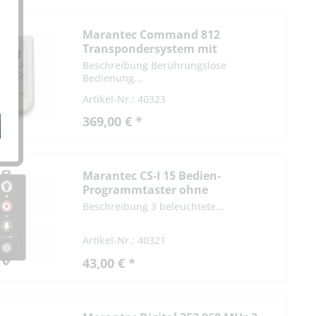
Marantec Command 812
Transpondersystem mit
Lesemodul
Beschreibung Berührungslose
Bedienung...
Artikel-Nr.: 40323
369,00 € *
Marantec CS-I 15 Bedien-
Programmtaster ohne
Schlüsselschalter
Beschreibung 3 beleuchtete...
Artikel-Nr.: 40321
43,00 € *