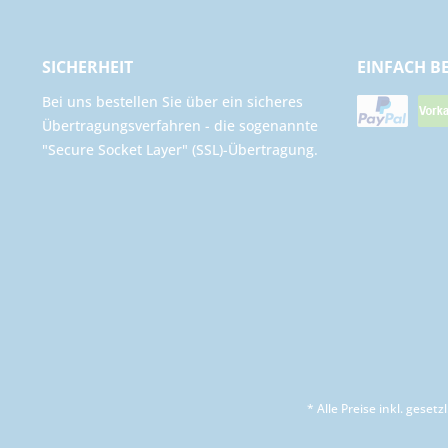
SICHERHEIT
EINFACH B
Bei uns bestellen Sie über ein sicheres
Übertragungsverfahren - die sogenannte
"Secure Socket Layer" (SSL)-Übertragung.
* Alle Preise inkl. geset