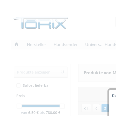
Hersteller
Handsender
Universal Hand
Produkte anzeigen
Produkte von 
Sofort lieferbar
C
Preis
2
von
6,50 €
bis
780,00 €