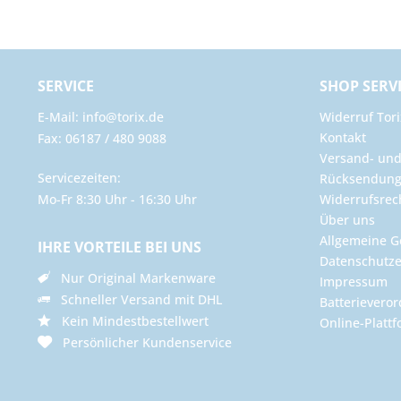
SERVICE
SHOP SERV
E-Mail: info@torix.de
Widerruf Tori
Kontakt
Fax: 06187 / 480 9088
Versand- un
Servicezeiten:
Rücksendun
Mo-Fr 8:30 Uhr - 16:30 Uhr
Widerrufsrec
Über uns
Allgemeine G
IHRE VORTEILE BEI UNS
Datenschutze
Nur Original Markenware
Impressum
Schneller Versand mit DHL
Batterievero
Kein Mindestbestellwert
Online-Plattf
Persönlicher Kundenservice