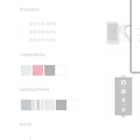
Frequenz
433.920 MHz
868.000 MHz
868.300 MHz
Tastenfarbe
Gehäusefarbe
Kanal
1