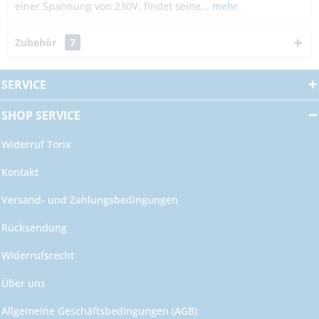
einer Spannung von 230V, findet seine...
mehr
Zubehör
7
SERVICE
SHOP SERVICE
Widerruf Torix
Kontakt
Versand- und Zahlungsbedingungen
Rücksendung
Widerrufsrecht
Über uns
Allgemeine Geschäftsbedingungen (AGB)