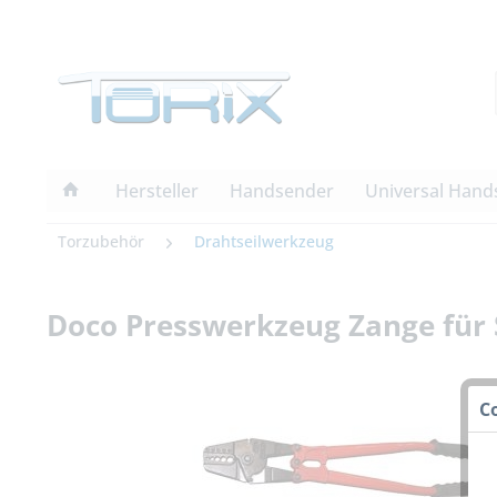
Hersteller
Handsender
Universal Hand
Torzubehör
Drahtseilwerkzeug
Doco Presswerkzeug Zange für 
C