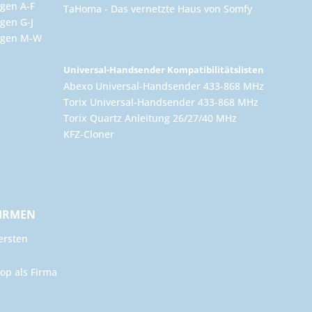
gen A-F
TaHoma - Das vernetzte Haus von Somfy
gen G-J
ungen M-W
Universal-Handsender Kompatibilitätslisten
Abexo Universal-Handsender 433-868 MHz
Torix Universal-Handsender 433-868 MHz
Torix Quartz Anleitung 26/27/40 MHz
KFZ-Cloner
FIRMEN
ersten
op als Firma