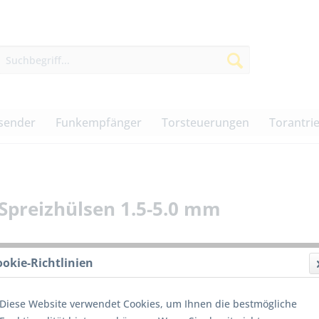
sender
Funkempfänger
Torsteuerungen
Torantri
Spreizhülsen 1.5-5.0 mm
ookie-Richtlinien
299,0
Diese Website verwendet Cookies, um Ihnen die bestmögliche
inkl. MwSt.
z