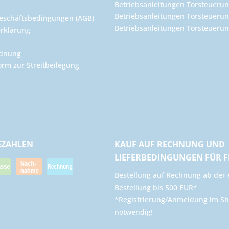
Betriebsanleitungen Torsteuerun
Betriebsanleitungen Torsteuerun
eschäftsbedingungen (AGB)
Betriebsanleitungen Torsteuer
rklärung
rdnung
orm zur Streitbeilegung
EZAHLEN
KAUF AUF RECHNUNG UND
LIEFERBEDINGUNGEN FÜR 
​Bestellung auf Rechnung ab der 
Bestellung bis 500 EUR*
*Registrierung/Anmeldung im Sh
notwendig!