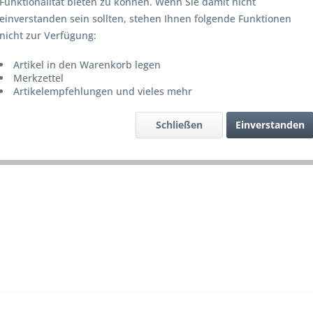
Funktionalität bieten zu können. Wenn Sie damit nicht
Lieferze
einverstanden sein sollten, stehen Ihnen folgende Funktionen
nicht zur Verfügung:
Artikel in den Warenkorb legen
Merke
Merkzettel
Artikelempfehlungen und vieles mehr
Artikel-Nr.
Schließen
Einverstanden