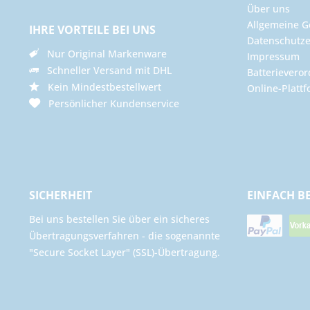
Über uns
Allgemeine G
IHRE VORTEILE BEI UNS
Datenschutze
Nur Original Markenware
Impressum
Schneller Versand mit DHL
Batterievero
Kein Mindestbestellwert
Online-Plattf
Persönlicher Kundenservice
SICHERHEIT
EINFACH B
Bei uns bestellen Sie über ein sicheres
Übertragungsverfahren - die sogenannte
"Secure Socket Layer" (SSL)-Übertragung.