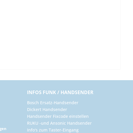
INFOS FUNK / HANDSENDER
Bosch Ersatz-Handsender
Dickert Handsender
Handsender Fixcode einstellen
RUKU -und Ansonic Handsender
ngen
Info's zum Taster-Eingang