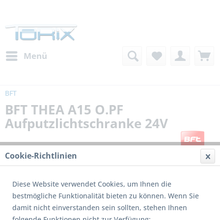
Menü
BFT
BFT THEA A15 O.PF
Aufputzlichtschranke 24V
Cookie-Richtlinien
Diese Website verwendet Cookies, um Ihnen die
bestmögliche Funktionalität bieten zu können. Wenn Sie
damit nicht einverstanden sein sollten, stehen Ihnen
folgende Funktionen nicht zur Verfügung: