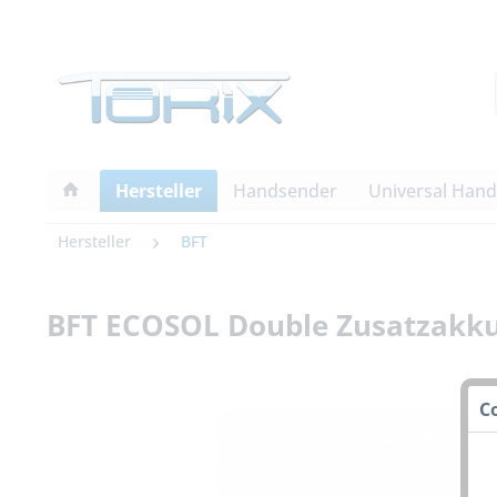
Hersteller
Handsender
Universal Han
Hersteller
BFT
BFT ECOSOL Double Zusatzakkus
C