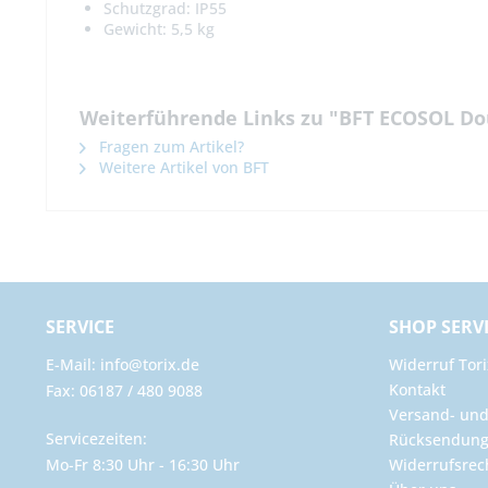
Schutzgrad: IP55
Gewicht: 5,5 kg
Weiterführende Links zu "BFT ECOSOL Dou
Fragen zum Artikel?
Weitere Artikel von BFT
SERVICE
SHOP SERV
E-Mail: info@torix.de
Widerruf Tori
Kontakt
Fax: 06187 / 480 9088
Versand- un
Servicezeiten:
Rücksendun
Mo-Fr 8:30 Uhr - 16:30 Uhr
Widerrufsrec