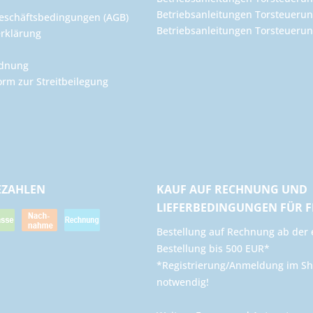
Betriebsanleitungen Torsteuerun
eschäftsbedingungen (AGB)
Betriebsanleitungen Torsteuer
rklärung
rdnung
orm zur Streitbeilegung
EZAHLEN
KAUF AUF RECHNUNG UND
LIEFERBEDINGUNGEN FÜR 
​Bestellung auf Rechnung ab der 
Bestellung bis 500 EUR*
*Registrierung/Anmeldung im Sh
notwendig!