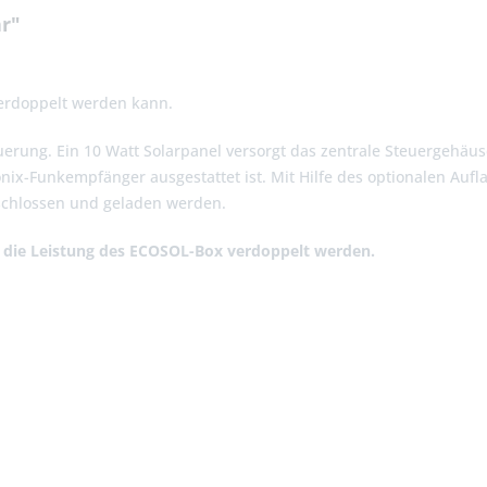
r"
erdoppelt werden kann.
uerung. Ein 10 Watt Solarpanel versorgt das zentrale Steuergehä
onix-Funkempfänger ausgestattet ist. Mit Hilfe des optionalen Au
schlossen und geladen werden.
 die
Leistung des ECOSOL-Box verdoppelt werden.