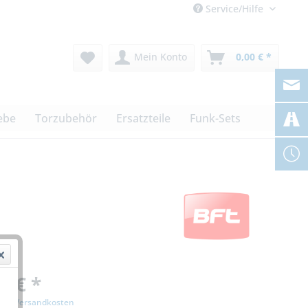
Service/Hilfe
Mein Konto
0,00 € *
ebe
Torzubehör
Ersatzteile
Funk-Sets
0 € *
zgl. Versandkosten