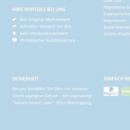
Über uns
Allgemeine G
IHRE VORTEILE BEI UNS
Datenschutze
Nur Original Markenware
Impressum
Schneller Versand mit DHL
Batterievero
Kein Mindestbestellwert
Online-Plattf
Persönlicher Kundenservice
SICHERHEIT
EINFACH B
Bei uns bestellen Sie über ein sicheres
Übertragungsverfahren - die sogenannte
"Secure Socket Layer" (SSL)-Übertragung.