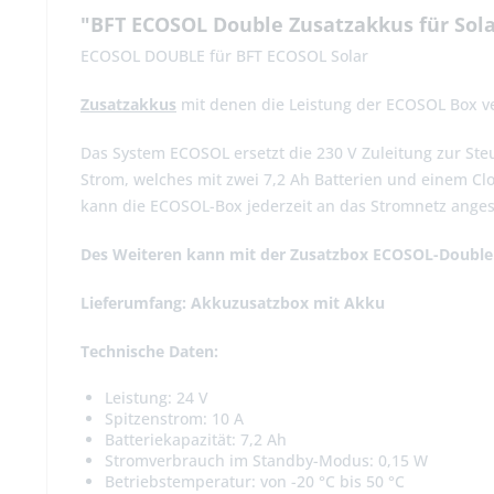
"BFT ECOSOL Double Zusatzakkus für Sola
ECOSOL DOUBLE für BFT ECOSOL Solar
Zusatzakkus
mit denen die Leistung der ECOSOL Box v
Das System ECOSOL ersetzt die 230 V Zuleitung zur Ste
Strom, welches mit zwei 7,2 Ah Batterien und einem Cl
kann die ECOSOL-Box jederzeit an das Stromnetz ange
Des Weiteren kann mit der Zusatzbox ECOSOL-Double
Lieferumfang: Akkuzusatzbox mit Akku
Technische Daten:
Leistung: 24 V
Spitzenstrom: 10 A
Batteriekapazität: 7,2 Ah
Stromverbrauch im Standby-Modus: 0,15 W
Betriebstemperatur: von -20 °C bis 50 °C