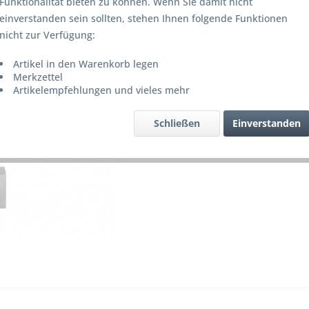
Funktionalität bieten zu können. Wenn Sie damit nicht
Lieferze
einverstanden sein sollten, stehen Ihnen folgende Funktionen
nicht zur Verfügung:
Artikel in den Warenkorb legen
Merke
Merkzettel
Artikelempfehlungen und vieles mehr
Artikel-Nr.
Schließen
Einverstanden