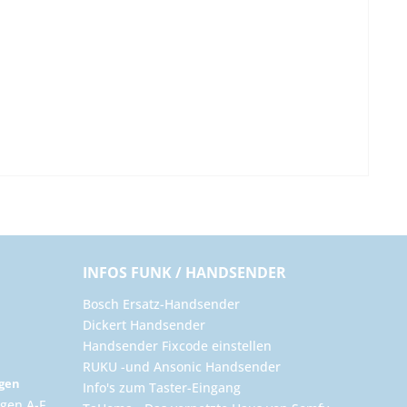
INFOS FUNK / HANDSENDER
Bosch Ersatz-Handsender
Dickert Handsender
Handsender Fixcode einstellen
RUKU -und Ansonic Handsender
ngen
Info's zum Taster-Eingang
gen A-F