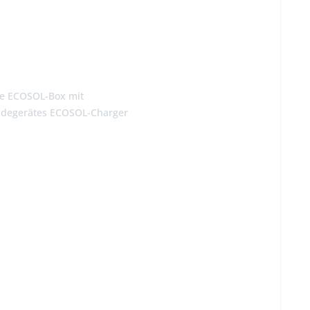
use ECOSOL-Box mit
fladegerätes ECOSOL-Charger