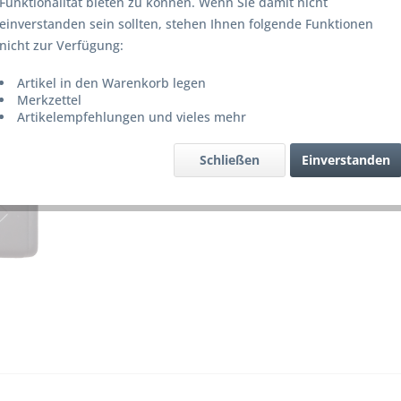
Funktionalität bieten zu können. Wenn Sie damit nicht
Lieferze
einverstanden sein sollten, stehen Ihnen folgende Funktionen
nicht zur Verfügung:
Artikel in den Warenkorb legen
Merke
Merkzettel
Artikelempfehlungen und vieles mehr
Artikel-Nr.
Schließen
Einverstanden