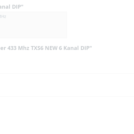
anal DIP"
MHz
er 433 Mhz TXS6 NEW 6 Kanal DIP"