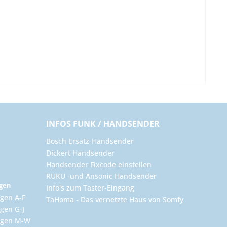
INFOS FUNK / HANDSENDER
Bosch Ersatz-Handsender
Dickert Handsender
Handsender Fixcode einstellen
RUKU -und Ansonic Handsender
ngen
Info's zum Taster-Eingang
gen A-F
TaHoma - Das vernetzte Haus von Somfy
gen G-J
ungen M-W