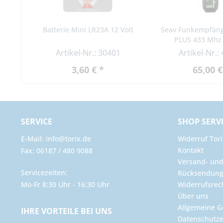
Batterie Mini LR23A 12 Volt
Seav Funkempfäng
PLUS 433 Mhz 
Artikel-Nr.: 30401
Artikel-Nr.:
3,60 € *
65,00 €
SERVICE
SHOP SERV
E-Mail: info@torix.de
Widerruf Tori
Kontakt
Fax: 06187 / 480 9088
Versand- un
Servicezeiten:
Rücksendun
Mo-Fr 8:30 Uhr - 16:30 Uhr
Widerrufsrec
Über uns
Allgemeine G
IHRE VORTEILE BEI UNS
Datenschutze