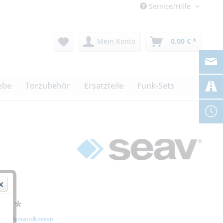
Service/Hilfe
Mein Konto
0,00 € *
ebe
Torzubehör
Ersatzteile
Funk-Sets
 € *
zgl. Versandkosten