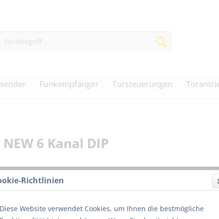
dsender
Funkempfänger
Torsteuerungen
Torantri
 NEW 6 Kanal DIP
ookie-Richtlinien
39,00
Diese Website verwendet Cookies, um Ihnen die bestmögliche
inkl. MwSt.
z