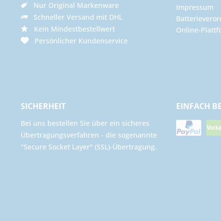
Nur Original Markenware
Impressum
Schneller Versand mit DHL
Batterievero
Kein Mindestbestellwert
Online-Plattf
Persönlicher Kundenservice
SICHERHEIT
EINFACH B
Bei uns bestellen Sie über ein sicheres
Übertragungsverfahren - die sogenannte
"Secure Socket Layer" (SSL)-Übertragung.