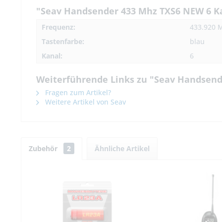
"Seav Handsender 433 Mhz TXS6 NEW 6 K
Frequenz:
433.920 
Tastenfarbe:
blau
Kanal:
6
Weiterführende Links zu "Seav Handsend
Fragen zum Artikel?
Weitere Artikel von Seav
Zubehör
2
Ähnliche Artikel