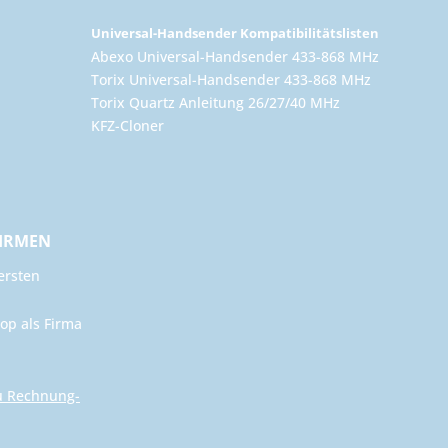
Universal-Handsender Kompatibilitätslisten
Abexo Universal-Handsender 433-868 MHz
Torix Universal-Handsender 433-868 MHz
Torix Quartz Anleitung 26/27/40 MHz
KFZ-Cloner
FIRMEN
ersten
op als Firma
u Rechnung-