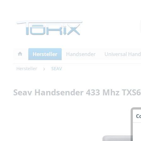
Hersteller
Handsender
Universal Han
Hersteller
SEAV
Seav Handsender 433 Mhz TXS6
C