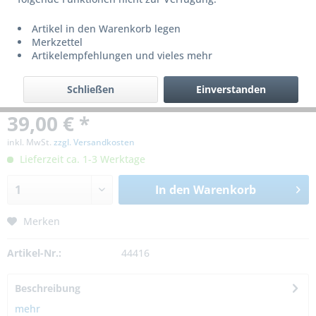
Artikel in den Warenkorb legen
Merkzettel
Artikelempfehlungen und vieles mehr
Schließen
Einverstanden
39,00 € *
inkl. MwSt.
zzgl. Versandkosten
Lieferzeit ca. 1-3 Werktage
In den
Warenkorb
Merken
Artikel-Nr.:
44416
Beschreibung
mehr