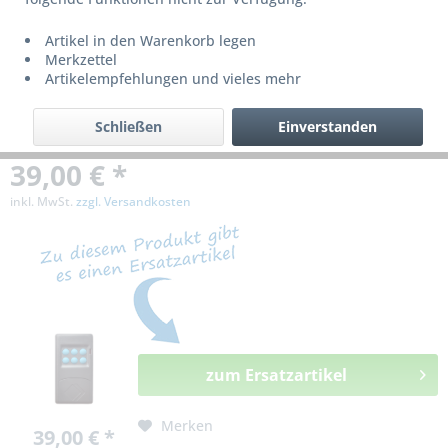
bzw. ist nicht mehr lieferbar!
Artikel in den Warenkorb legen
Merkzettel
Artikelempfehlungen und vieles mehr
Schließen
Einverstanden
39,00 € *
inkl. MwSt.
zzgl. Versandkosten
zum Ersatzartikel
Merken
39,00 € *