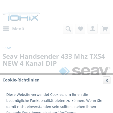
Menü
SEAV
Seav Handsender 433 Mhz TXS4
NEW 4 Kanal DIP
Cookie-Richtlinien
Diese Website verwendet Cookies, um Ihnen die
bestmögliche Funktionalität bieten zu können. Wenn Sie
damit nicht einverstanden sein sollten, stehen Ihnen
Dieses Produkt wird nicht mehr produziert
folgende Funktionen nicht zur Verfügung: