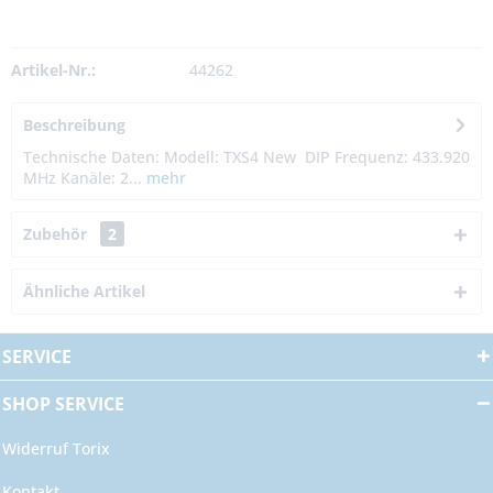
Artikel-Nr.:
44262
Beschreibung
Technische Daten: Modell: TXS4 New DIP Frequenz: 433.920
MHz Kanäle: 2...
mehr
Zubehör
2
Ähnliche Artikel
SERVICE
SHOP SERVICE
Widerruf Torix
Kontakt