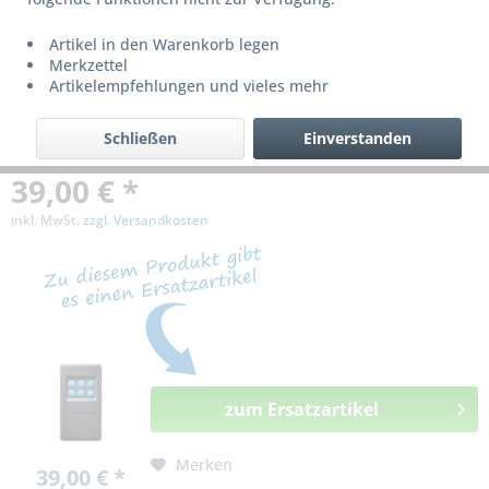
bzw. ist nicht mehr lieferbar!
Artikel in den Warenkorb legen
Merkzettel
Artikelempfehlungen und vieles mehr
Schließen
Einverstanden
39,00 € *
inkl. MwSt.
zzgl. Versandkosten
zum Ersatzartikel
Merken
39,00 € *