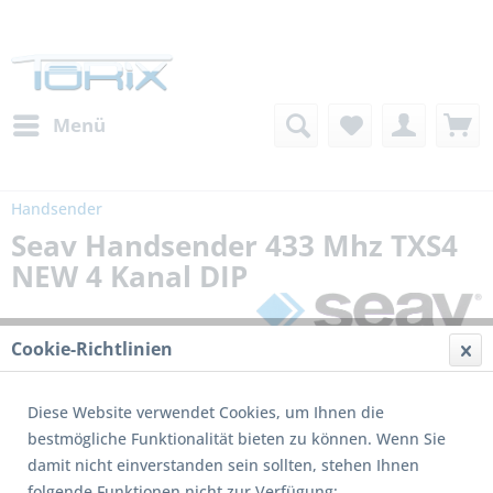
Menü
Handsender
Seav Handsender 433 Mhz TXS4
NEW 4 Kanal DIP
Cookie-Richtlinien
Diese Website verwendet Cookies, um Ihnen die
bestmögliche Funktionalität bieten zu können. Wenn Sie
damit nicht einverstanden sein sollten, stehen Ihnen
Dieses Produkt wird nicht mehr produziert
folgende Funktionen nicht zur Verfügung: