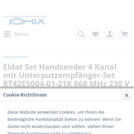
Menü
Handsender
Eldat Set Handsender 4 Kanal
mit Unterputzempfänger-Set
RT42E5004-01-21K 868 MHz 230 V
1 Kanal
Cookie-Richtlinien
Diese Website verwendet Cookies, um Ihnen die
bestmögliche Funktionalität bieten zu können. Wenn Sie
damit nicht einverstanden sein sollten, stehen Ihnen
folgende Funktionen nicht zur Verfügung: