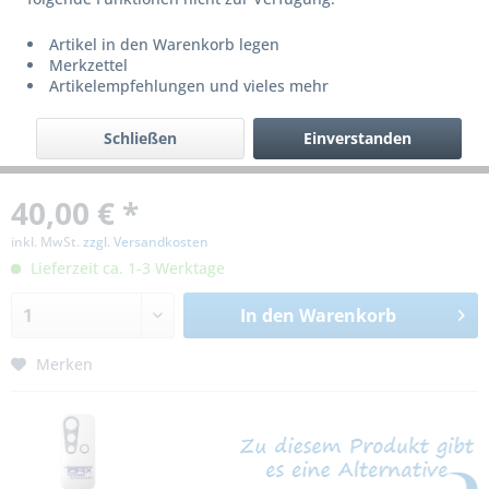
Artikel in den Warenkorb legen
Merkzettel
Artikelempfehlungen und vieles mehr
Schließen
Einverstanden
40,00 € *
inkl. MwSt.
zzgl. Versandkosten
Lieferzeit ca. 1-3 Werktage
In den
Warenkorb
Merken