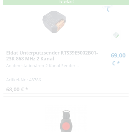
lieferbar!
Eldat Unterputzsender RTS39E5002B01-
69,00
23K 868 MHz 2 Kanal
€ *
An den stationären 2 Kanal Sender...
Artikel-Nr.: 43786
68,00 € *