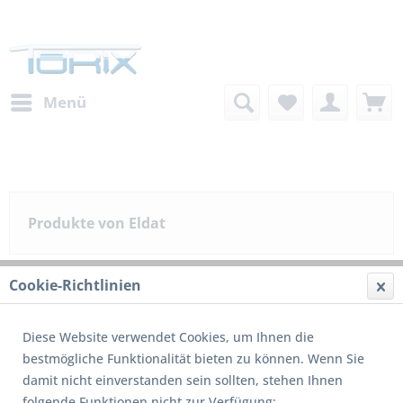
Menü
Produkte von Eldat
Cookie-Richtlinien
Filtern
Diese Website verwendet Cookies, um Ihnen die
bestmögliche Funktionalität bieten zu können. Wenn Sie
1
von
4
damit nicht einverstanden sein sollten, stehen Ihnen
folgende Funktionen nicht zur Verfügung: