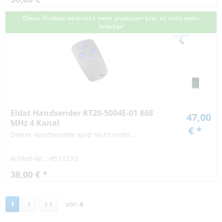
Dieser Produkt wird nicht mehr produziert bzw. ist nicht mehr
lieferbar!
Eldat Handsender RT20-5004E-01 868
47,00
MHz 4 Kanal
€ *
Dieser Handsender wird nicht mehr...
Artikel-Nr.: HS11293
38,00 € *
1
von
4