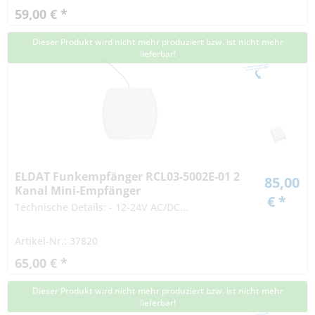
59,00 € *
Dieser Produkt wird nicht mehr produziert bzw. ist nicht mehr
lieferbar!
ELDAT Funkempfänger RCL03-5002E-01 2
85,00
Kanal Mini-Empfänger
€ *
Technische Details: - 12-24V AC/DC...
Artikel-Nr.: 37820
65,00 € *
Dieser Produkt wird nicht mehr produziert bzw. ist nicht mehr
lieferbar!