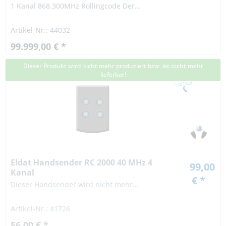
1 Kanal 868.300MHz Rollingcode Der...
Artikel-Nr.: 44032
99.999,00 € *
Dieser Produkt wird nicht mehr produziert bzw. ist nicht mehr
lieferbar!
Eldat Handsender RC 2000 40 MHz 4
99,00
Kanal
€ *
Dieser Handsender wird nicht mehr...
Artikel-Nr.: 41726
56,00 € *