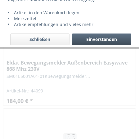
Artikel in den Warenkorb legen
Merkzettel
Artikelempfehlungen und vieles mehr
Schließen
Einverstanden
Eldat Bewegungsmelder Außenbereich Easywave
868 Mhz 230V
SM01E5001A01-01KBewegungsmelder...
Artikel-Nr.: 44099
184,00 € *