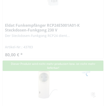
Eldat Funkempfänger RCP24E5001A01-K
Steckdosen-Funkgong 230 V
Der Steckdosen-Funkgong RCP24 dient...
Artikel-Nr.: 43783
80,00 € *
Dieser Produkt wird nicht mehr produziert bzw. ist nicht mehr
lieferbar!