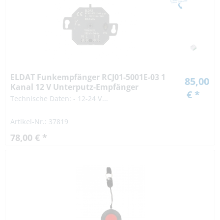
ELDAT Funkempfänger RCJ01-5001E-03 1
85,00
Kanal 12 V Unterputz-Empfänger
€ *
Technische Daten: - 12-24 V...
Artikel-Nr.: 37819
78,00 € *