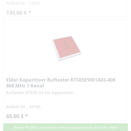
Artikel-Nr.: 37821
130,00 € *
Eldat Kapazitiver Ruftaster RTS05E5001A03-40K
868 MHz 1 Kanal
Ruftaster RTS05 ist ein kapazitiver...
Artikel-Nr.: 43785
65,00 € *
Dieser Produkt wird nicht mehr produziert bzw. ist nicht mehr