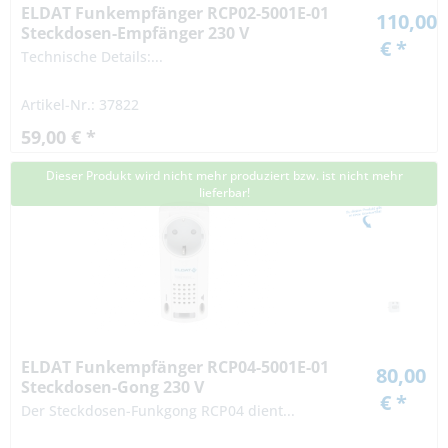
ELDAT Funkempfänger RCP02-5001E-01
110,00
Steckdosen-Empfänger 230 V
€ *
Technische Details:...
Artikel-Nr.: 37822
59,00 € *
Dieser Produkt wird nicht mehr produziert bzw. ist nicht mehr
lieferbar!
ELDAT Funkempfänger RCP04-5001E-01
80,00
Steckdosen-Gong 230 V
€ *
Der Steckdosen-Funkgong RCP04 dient...