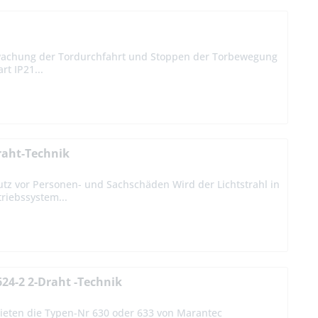
wachung der Tordurchfahrt und Stoppen der Torbewegung
t IP21...
raht-Technik
tz vor Personen- und Sachschäden Wird der Lichtstrahl in
riebssystem...
624-2 2-Draht -Technik
 bieten die Typen-Nr 630 oder 633 von Marantec