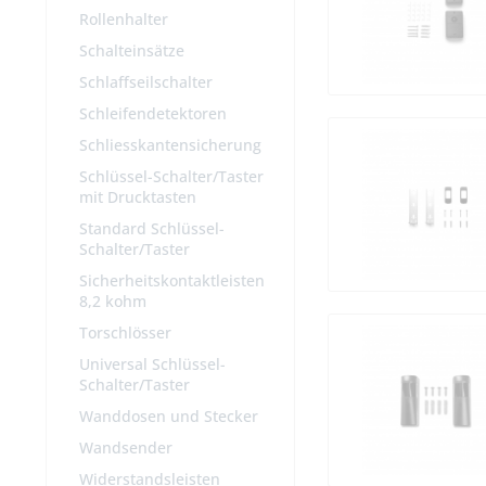
Rollenhalter
Schalteinsätze
Schlaffseilschalter
Schleifendetektoren
Schliesskantensicherung
Schlüssel-Schalter/Taster
mit Drucktasten
Standard Schlüssel-
Schalter/Taster
Sicherheitskontaktleisten
8,2 kohm
Torschlösser
Universal Schlüssel-
Schalter/Taster
Wanddosen und Stecker
Wandsender
Widerstandsleisten