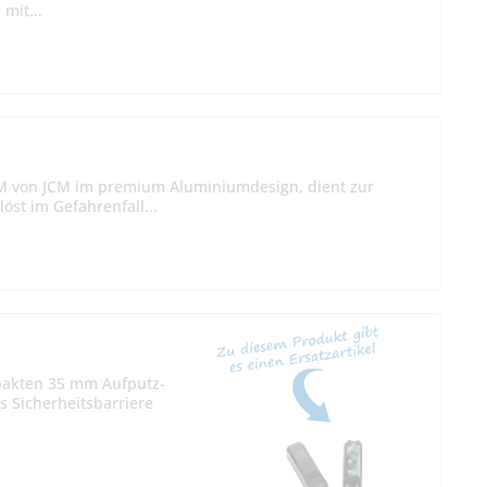
mit...
M von JCM im premium Aluminiumdesign, dient zur
öst im Gefahrenfall...
mpakten 35 mm Aufputz-
 Sicherheitsbarriere