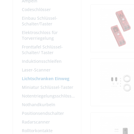
Ampeln
Codeschlösser
Einbau Schlüssel-
Schalter/Taster
Elektroschloss für
Torverriegelung
Fronttafel Schlüssel-
Schalter/ Taster
Induktionsschleifen
Laser-Scanner
Lichtschranken Einweg
Miniatur Schlüssel-Taster
Notentriegelungsschlösser
Nothandkurbeln
Positionsendschalter
Radarscanner
Rolltorkontakte