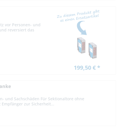
tz vor Personen- und
und reversiert das
199,50 € *
ranke
en- und Sachschäden Für Sektionaltore ohne
Empfänger zur Sicherheit...