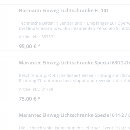
Hörmann Einweg-Lichtschranke EL 101
Technische Daten: 1 Sender und 1 Empfänger Zur Über
bei Hindernissen bzw. durchlaufenden Personen Schutzar
Artikel-Nr.: 38787
95,00 € *
Marantec Einweg-Lichtschranke Special 630 2-D
Beschreibung: Optische Sicherheitseinrichtung zum Schu
Richtung ZU unterbrochen, stoppt und reversiert das Ant
Artikel-Nr.: 31789
75,00 € *
Marantec Einweg-Lichtschranke Special 614-2 / 
Die Lichtschranke ist nicht mehr lieferbar. Event Ersatz