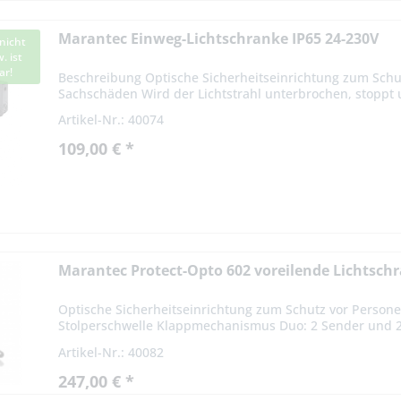
Marantec Einweg-Lichtschranke IP65 24-230V
nicht
. ist
ar!
Beschreibung Optische Sicherheitseinrichtung zum Schu
Sachschäden Wird der Lichtstrahl unterbrochen, stoppt 
Antriebssystem Technische...
Artikel-Nr.: 40074
109,00 € *
Marantec Protect-Opto 602 voreilende Lichtsch
Optische Sicherheitseinrichtung zum Schutz vor Person
Stolperschwelle Klappmechanismus Duo: 2 Sender und 2 
Artikel-Nr.: 40082
247,00 € *