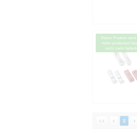
Dieser Produkt wird 
mehr produziert bzw
nicht mehr lieferb
2