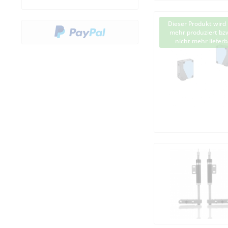
Dieser Produkt wird 
mehr produziert bzw
nicht mehr lieferb