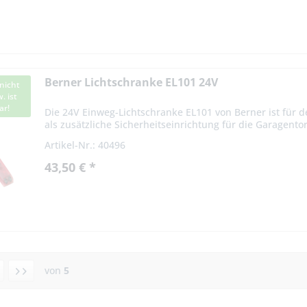
Berner Lichtschranke EL101 24V
nicht
. ist
ar!
Die 24V Einweg-Lichtschranke EL101 von Berner ist für 
als zusätzliche Sicherheitseinrichtung für die Garagent
Berner...
Artikel-Nr.: 40496
43,50 € *
von
5