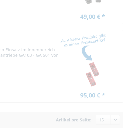
49,00 € *
den Einsatz im Innenbereich
orantriebe GA103 - GA 501 von
95,00 € *
Artikel pro Seite: