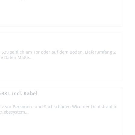
 630 seitlich am Tor oder auf dem Boden. Lieferumfang 2
he Daten Maße...
33 L incl. Kabel
tz vor Personen- und Sachschäden Wird der Lichtstrahl in
riebssystem...