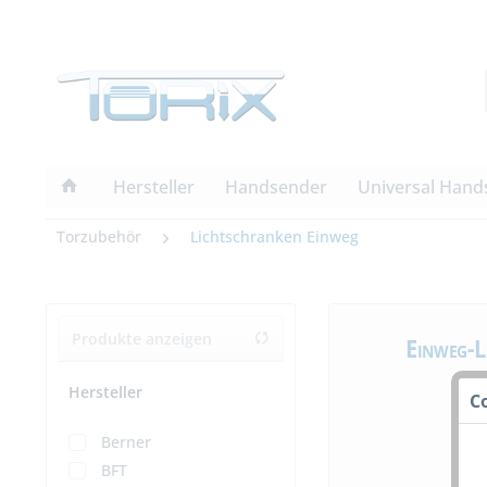
Hersteller
Handsender
Universal Hand
Torzubehör
Lichtschranken Einweg
Produkte anzeigen
Einweg-L
Hersteller
C
Berner
BFT