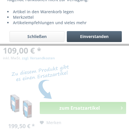
bzw. ist nicht mehr lieferbar!
Artikel in den Warenkorb legen
Merkzettel
Artikelempfehlungen und vieles mehr
Schließen
Einverstanden
109,00 € *
inkl. MwSt.
zzgl. Versandkosten
zum Ersatzartikel
Merken
199,50 € *