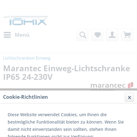
Menü
Lichtschranken Einweg
Marantec Einweg-Lichtschranke
IP65 24-230V
Cookie-Richtlinien
Diese Website verwendet Cookies, um Ihnen die
bestmögliche Funktionalität bieten zu können. Wenn Sie
damit nicht einverstanden sein sollten, stehen Ihnen
Dieses Produkt wird nicht mehr produziert
folgende Funktionen nicht zur Verfügung: