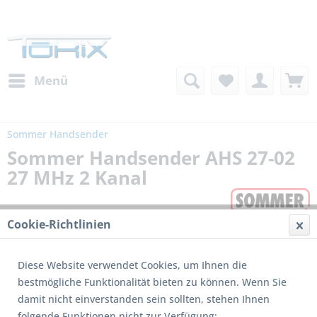
Menü
Sommer Handsender
Sommer Handsender AHS 27-02
27 MHz 2 Kanal
Cookie-Richtlinien
Diese Website verwendet Cookies, um Ihnen die
bestmögliche Funktionalität bieten zu können. Wenn Sie
damit nicht einverstanden sein sollten, stehen Ihnen
Dieses Produkt wird nicht mehr produziert
folgende Funktionen nicht zur Verfügung: