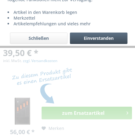
bzw. ist nicht mehr lieferbar!
Artikel in den Warenkorb legen
Merkzettel
Artikelempfehlungen und vieles mehr
Schließen
Einverstanden
39,50 € *
inkl. MwSt.
zzgl. Versandkosten
zum Ersatzartikel
Merken
56,00 € *