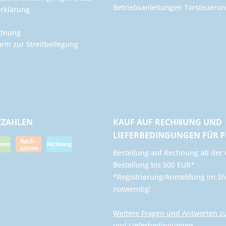
Betriebsanleitungen Torsteuer
rklärung
rdnung
orm zur Streitbeilegung
EZAHLEN
KAUF AUF RECHNUNG UND
LIEFERBEDINGUNGEN FÜR 
​Bestellung auf Rechnung ab der 
Bestellung bis 500 EUR*
*Registrierung/Anmeldung im Sh
notwendig!
Weitere Fragen und Antworten z
und Lieferbedingungen