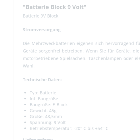
"Batterie Block 9 Volt"
Batterie 9V Block
Stromversorgung
Die Mehrzweckbatterien eigenen sich hervorragend für
Geräte sorgenfrei betreiben. Wenn Sie für Geräte, di
motorbetriebene Spielsachen, Taschenlampen oder ele
Wahl.
Technische Daten:
Typ: Batterie
Int. Baugröße
Baugröße: E-Block
Gewicht: 45g
Größe: 48,5mm
Spannung: 9 Volt
Betriebstemperatur: -20° C bis +54° C
Lieferumfang: