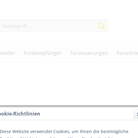
sender
Funkempfänger
Torsteuerungen
Torantri
ookie-Richtlinien
4,90 
Diese Website verwendet Cookies, um Ihnen die bestmögliche
inkl. MwSt.
z