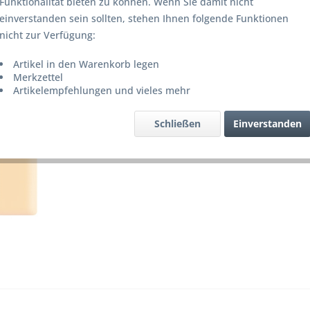
Funktionalität bieten zu können. Wenn Sie damit nicht
Lieferze
einverstanden sein sollten, stehen Ihnen folgende Funktionen
nicht zur Verfügung:
Artikel in den Warenkorb legen
Merke
Merkzettel
Artikelempfehlungen und vieles mehr
Artikel-Nr.
Schließen
Einverstanden