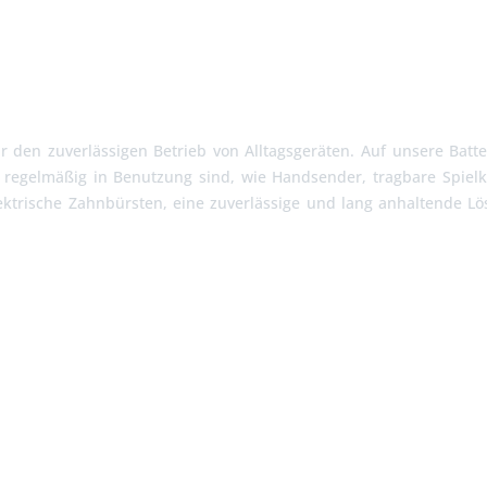
 den zuverlässigen Betrieb von Alltagsgeräten. Auf unsere Batte
e regelmäßig in Benutzung sind, wie Handsender, tragbare Spiel
ktrische Zahnbürsten, eine zuverlässige und lang anhaltende Lös