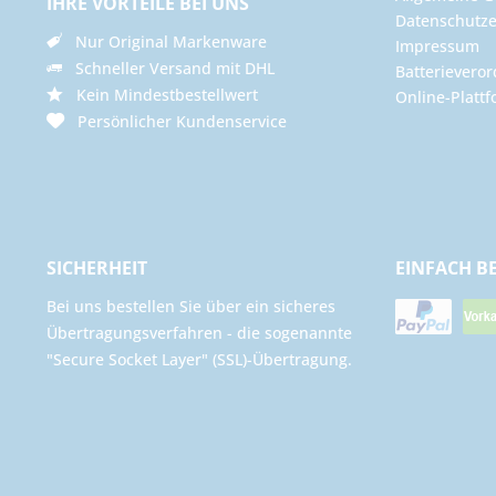
IHRE VORTEILE BEI UNS
Datenschutze
Nur Original Markenware
Impressum
Schneller Versand mit DHL
Batterievero
Kein Mindestbestellwert
Online-Plattf
Persönlicher Kundenservice
SICHERHEIT
EINFACH B
Bei uns bestellen Sie über ein sicheres
Übertragungsverfahren - die sogenannte
"Secure Socket Layer" (SSL)-Übertragung.