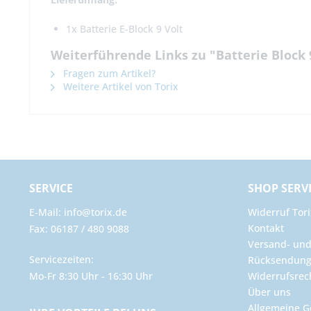
1x Batterie E-Block 9 Volt
Weiterführende Links zu "Batterie Block 
Fragen zum Artikel?
Weitere Artikel von Torix
SERVICE
SHOP SERV
E-Mail: info@torix.de
Widerruf Tori
Kontakt
Fax: 06187 / 480 9088
Versand- un
Servicezeiten:
Rücksendun
Mo-Fr 8:30 Uhr - 16:30 Uhr
Widerrufsrec
Über uns
Allgemeine G