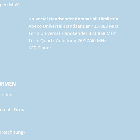
ungen M-W
Universal-Handsender Kompatibilitätslisten
Abexo Universal-Handsender 433-868 MHz
Torix Universal-Handsender 433-868 MHz
Torix Quartz Anleitung 26/27/40 MHz
KFZ-Cloner
FIRMEN
ersten
op als Firma
u Rechnung-