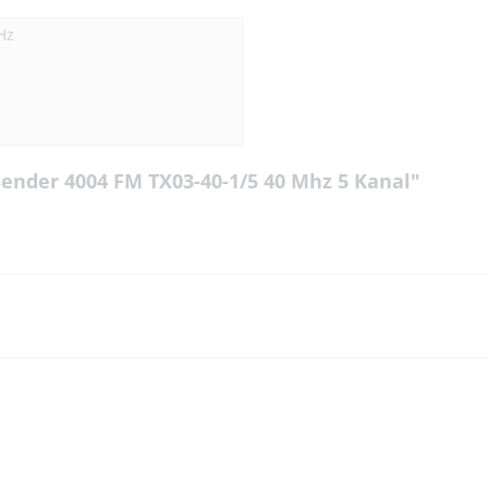
Hz
nder 4004 FM TX03-40-1/5 40 Mhz 5 Kanal"