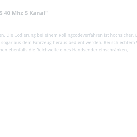
 40 Mhz 5 Kanal"
n. Die Codierung bei einem Rollingcodeverfahren ist hochsicher. D
n sogar aus dem Fahrzeug heraus bedient werden. Bei schlechtem 
nen ebenfalls die Reichweite eines Handsender einschränken,