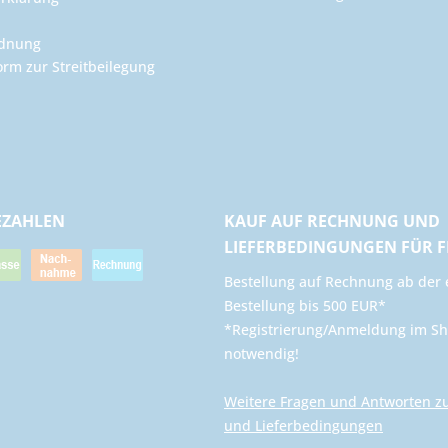
rdnung
orm zur Streitbeilegung
EZAHLEN
KAUF AUF RECHNUNG UND
LIEFERBEDINGUNGEN FÜR 
​Bestellung auf Rechnung ab der 
Bestellung bis 500 EUR*
*Registrierung/Anmeldung im Sh
notwendig!
Weitere Fragen und Antworten z
und Lieferbedingungen