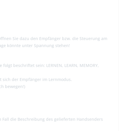
Öffnen Sie dazu den Empfänger bzw. die Steuerung am
nlage könnte unter Spannung stehen!
wie folgt beschriftet sein: LERNEN, LEARN, MEMORY,
det sich der Empfänger im Lernmodus.
ch bewegen!)
m Fall die Beschreibung des gelieferten Handsenders