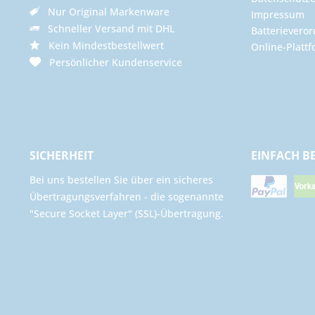
Nur Original Markenware
Impressum
Schneller Versand mit DHL
Batterievero
Kein Mindestbestellwert
Online-Plattf
Persönlicher Kundenservice
SICHERHEIT
EINFACH B
Bei uns bestellen Sie über ein sicheres
Übertragungsverfahren - die sogenannte
"Secure Socket Layer" (SSL)-Übertragung.