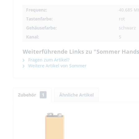
Frequenz:
40.685 M
Tastenfarbe:
rot
Gehäusefarbe:
schwarz
Kanal:
5
Weiterführende Links zu "Sommer Handse
Fragen zum Artikel?
Weitere Artikel von Sommer
Zubehör
1
Ähnliche Artikel