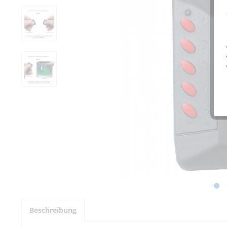
Beschreibung