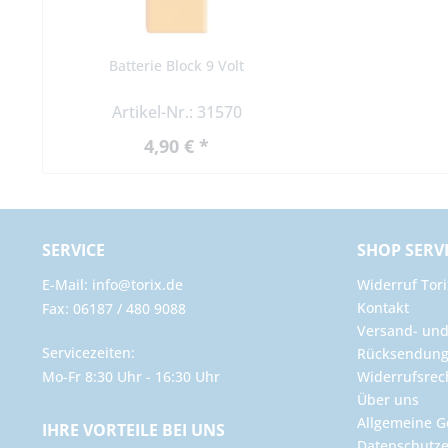
Batterie Block 9 Volt
Artikel-Nr.: 31570
4,90 € *
SERVICE
SHOP SERV
E-Mail: info@torix.de
Widerruf Tori
Kontakt
Fax: 06187 / 480 9088
Versand- un
Servicezeiten:
Rücksendun
Mo-Fr 8:30 Uhr - 16:30 Uhr
Widerrufsrec
Über uns
Allgemeine G
IHRE VORTEILE BEI UNS
Datenschutze