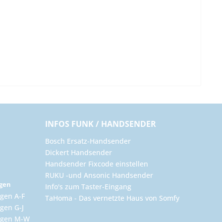
INFOS FUNK / HANDSENDER
Bosch Ersatz-Handsender
Dickert Handsender
Handsender Fixcode einstellen
RUKU -und Ansonic Handsender
ngen
Info's zum Taster-Eingang
gen A-F
TaHoma - Das vernetzte Haus von Somfy
gen G-J
ungen M-W