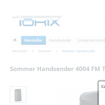
Hersteller
Handsender
Universal Han
Hersteller
Sommer
Sommer Handsender
Sommer Handsender 4004 FM TX
C