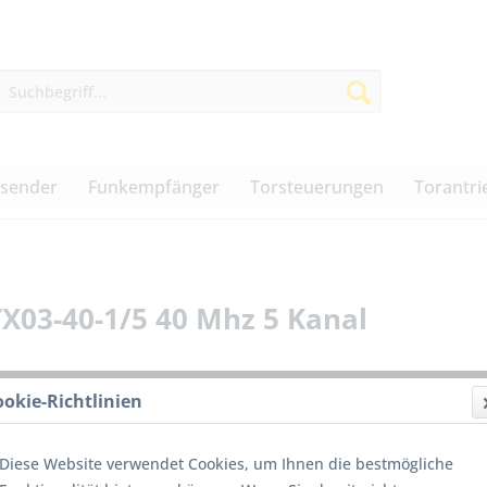
dsender
Funkempfänger
Torsteuerungen
Torantri
03-40-1/5 40 Mhz 5 Kanal
ookie-Richtlinien
72,00
Diese Website verwendet Cookies, um Ihnen die bestmögliche
inkl. MwSt.
z