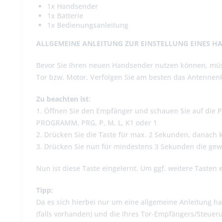
1x Handsender
1x Batterie
1x Bedienungsanleitung
ALLGEMEINE ANLEITUNG ZUR EINSTELLUNG EINES H
Bevor Sie Ihren neuen Handsender nutzen können, müs
Tor bzw. Motor. Verfolgen Sie am besten das Antennenk
Zu beachten ist
:
1. Öffnen Sie den Empfänger und schauen Sie auf die Pl
PROGRAMM, PRG, P, M, L, K1 oder 1
2. Drücken Sie die Taste für max. 2 Sekunden, danach 
3. Drücken Sie nun für mindestens 3 Sekunden die ge
Nun ist diese Taste eingelernt. Um ggf. weitere Tasten 
Tipp:
Da es sich hierbei nur um eine allgemeine Anleitung ha
(falls vorhanden) und die Ihres Tor-Empfängers/Steueru