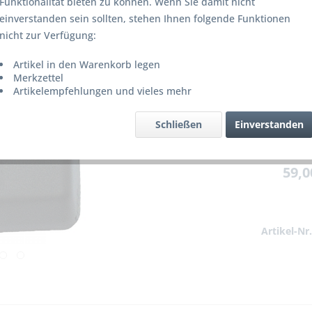
Funktionalität bieten zu können. Wenn Sie damit nicht
Lieferze
einverstanden sein sollten, stehen Ihnen folgende Funktionen
nicht zur Verfügung:
Artikel in den Warenkorb legen
Merke
Merkzettel
Artikelempfehlungen und vieles mehr
Schließen
Einverstanden
59,0
Artikel-Nr.