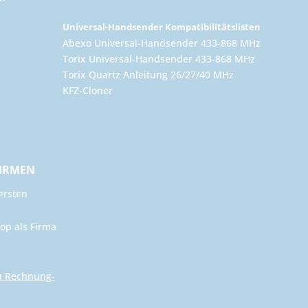
Universal-Handsender Kompatibilitätslisten
Abexo Universal-Handsender 433-868 MHz
Torix Universal-Handsender 433-868 MHz
Torix Quartz Anleitung 26/27/40 MHz
KFZ-Cloner
FIRMEN
ersten
op als Firma
u Rechnung-