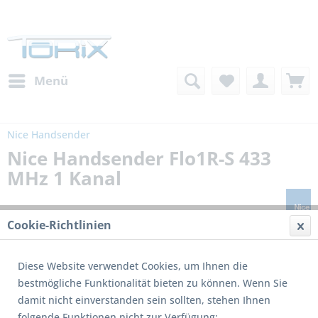
Menü
Nice Handsender
Nice Handsender Flo1R-S 433
MHz 1 Kanal
Cookie-Richtlinien
Diese Website verwendet Cookies, um Ihnen die
bestmögliche Funktionalität bieten zu können. Wenn Sie
damit nicht einverstanden sein sollten, stehen Ihnen
Dieses Produkt wird nicht mehr produziert
folgende Funktionen nicht zur Verfügung: