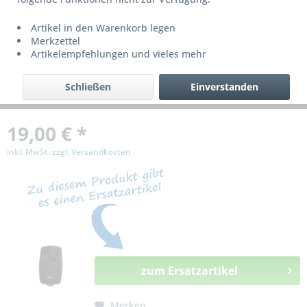
bzw. ist nicht mehr lieferbar!
Artikel in den Warenkorb legen
Merkzettel
Artikelempfehlungen und vieles mehr
Schließen
Einverstanden
19,00 € *
inkl. MwSt.
zzgl. Versandkosten
zum Ersatzartikel
Merken