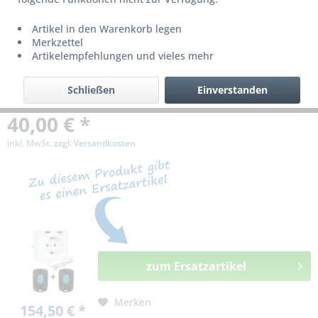
bzw. ist nicht mehr lieferbar!
Artikel in den Warenkorb legen
Merkzettel
Artikelempfehlungen und vieles mehr
Schließen
Einverstanden
40,00 € *
inkl. MwSt.
zzgl. Versandkosten
zum Ersatzartikel
Merken
154,50 € *