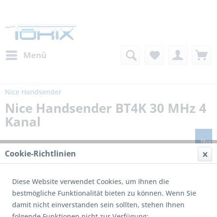
Menü
Nice Handsender
Nice Handsender BT4K 30 MHz 4
Kanal
Cookie-Richtlinien
Diese Website verwendet Cookies, um Ihnen die
bestmögliche Funktionalität bieten zu können. Wenn Sie
damit nicht einverstanden sein sollten, stehen Ihnen
Dieses Produkt wird nicht mehr produziert
folgende Funktionen nicht zur Verfügung: