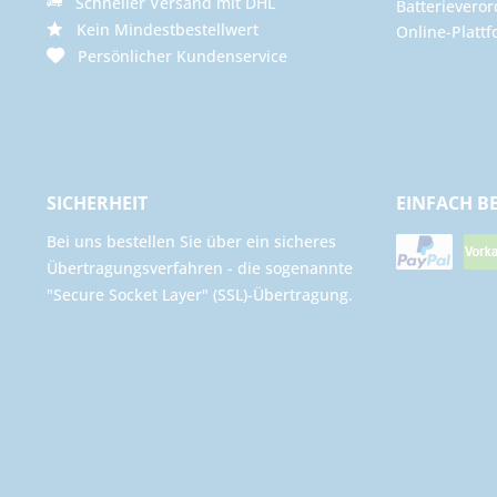
Schneller Versand mit DHL
Batterievero
Kein Mindestbestellwert
Online-Plattf
Persönlicher Kundenservice
SICHERHEIT
EINFACH B
Bei uns bestellen Sie über ein sicheres
Übertragungsverfahren - die sogenannte
"Secure Socket Layer" (SSL)-Übertragung.