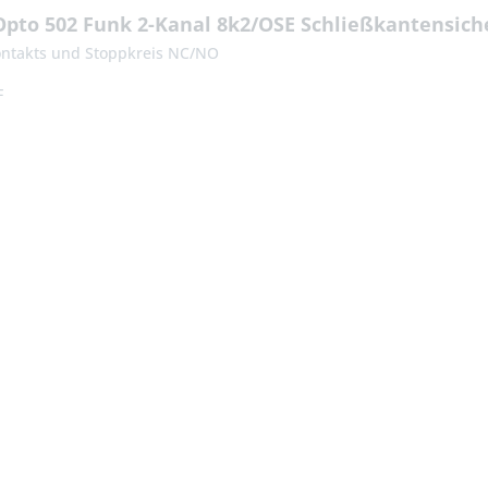
pto 502 Funk 2-Kanal 8k2/OSE Schließkantensich
ontakts und Stoppkreis NC/NO
F