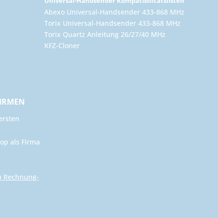
Universal-Handsender Kompatibilitätslisten
Abexo Universal-Handsender 433-868 MHz
Torix Universal-Handsender 433-868 MHz
Torix Quartz Anleitung 26/27/40 MHz
KFZ-Cloner
FIRMEN
ersten
op als Firma
u Rechnung-