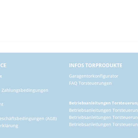
ICE
INFOS TORPRODUKTE
x
Garagentorkonfigurator
FAQ Torsteuerungen
d Zahlungsbedingungen
g
Betriebsanleitungen Torsteueru
ht
Betriebsanleitungen Torsteuerun
Betriebsanleitungen Torsteuerun
eschäftsbedingungen (AGB)
Betriebsanleitungen Torsteuer
rklärung