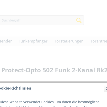
sender
Funkempfänger
Torsteuerungen
Torantri
Protect-Opto 502 Funk 2-Kanal 8k
ookie-Richtlinien
169,0
Diese Website verwendet Cookies, um Ihnen die bestmögliche
inkl. MwSt.
z