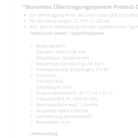
"Marantec Übertragungssystem Protect-O
Zur Übertragung eines 8k2 oder Opto (OSE)-Schaltk
Für die Steuerungen CS 310, CS 255 AC
OSE: Nur in Verbindung mit den Optosensoren Typ 
Technische Daten / Spezifikationen
Maße (BxHxT)
(Sender) 189x51x36 mm
(Empfänger) 35x40x4 mm
Batterietyp (Sender) Typ AA 3,6 V
Nennspannung (Empfänger) 5 V DC
Schutzart
(Sender) IP55
(Empfänger) IP00
Temperaturbereich -20 °C bis + 55 °C
Frequenz 868,95 / 869,85 MHz
Speicherplätze max. 7 Sender
Ausgänge Open-Collector
Verkabelung konventionell
Reichweite 10 m
Lieferumfang