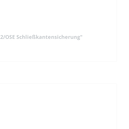
k2/OSE Schließkantensicherung"