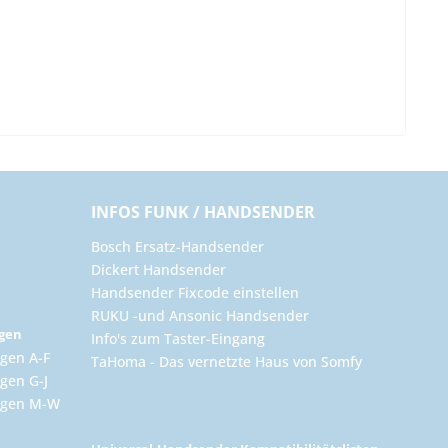
INFOS FUNK / HANDSENDER
Bosch Ersatz-Handsender
Dickert Handsender
Handsender Fixcode einstellen
RUKU -und Ansonic Handsender
ngen
Info's zum Taster-Eingang
gen A-F
TaHoma - Das vernetzte Haus von Somfy
gen G-J
ungen M-W