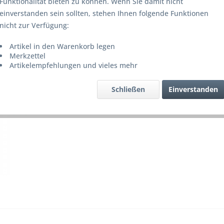
Funktionalität bieten zu können. Wenn Sie damit nicht
Lieferze
einverstanden sein sollten, stehen Ihnen folgende Funktionen
nicht zur Verfügung:
Artikel in den Warenkorb legen
Merke
Merkzettel
Artikelempfehlungen und vieles mehr
Artikel-Nr.
Schließen
Einverstanden