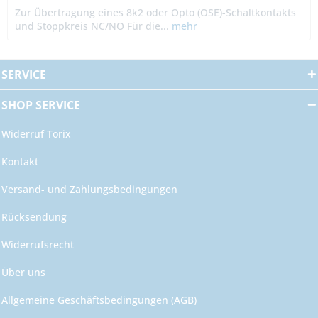
Zur Übertragung eines 8k2 oder Opto (OSE)-Schaltkontakts
und Stoppkreis NC/NO Für die...
mehr
SERVICE
SHOP SERVICE
Widerruf Torix
Kontakt
Versand- und Zahlungsbedingungen
Rücksendung
Widerrufsrecht
Über uns
Allgemeine Geschäftsbedingungen (AGB)