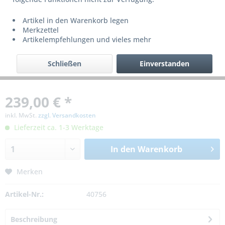
Artikel in den Warenkorb legen
Merkzettel
Artikelempfehlungen und vieles mehr
Schließen
Einverstanden
239,00 € *
inkl. MwSt.
zzgl. Versandkosten
Lieferzeit ca. 1-3 Werktage
In den
Warenkorb
Merken
Artikel-Nr.:
40756
Beschreibung