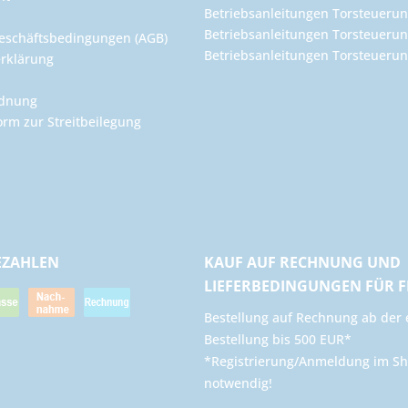
Betriebsanleitungen Torsteuerun
Betriebsanleitungen Torsteuerun
eschäftsbedingungen (AGB)
Betriebsanleitungen Torsteuer
rklärung
rdnung
orm zur Streitbeilegung
EZAHLEN
KAUF AUF RECHNUNG UND
LIEFERBEDINGUNGEN FÜR 
​Bestellung auf Rechnung ab der 
Bestellung bis 500 EUR*
*Registrierung/Anmeldung im Sh
notwendig!