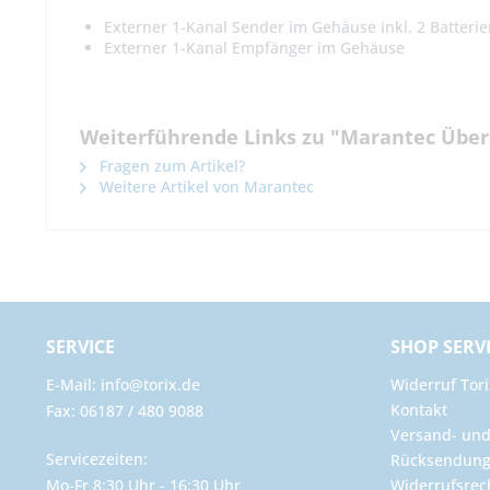
Externer 1-Kanal Sender im Gehäuse inkl. 2 Batteri
Externer 1-Kanal Empfänger im Gehäuse
Weiterführende Links zu "Marantec Über
Fragen zum Artikel?
Weitere Artikel von Marantec
SERVICE
SHOP SERV
E-Mail: info@torix.de
Widerruf Tori
Kontakt
Fax: 06187 / 480 9088
Versand- un
Servicezeiten:
Rücksendun
Mo-Fr 8:30 Uhr - 16:30 Uhr
Widerrufsrec