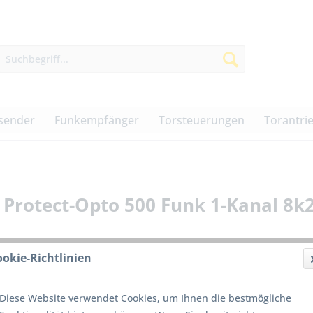
sender
Funkempfänger
Torsteuerungen
Torantri
Protect-Opto 500 Funk 1-Kanal 8k
ookie-Richtlinien
179,0
Diese Website verwendet Cookies, um Ihnen die bestmögliche
inkl. MwSt.
z