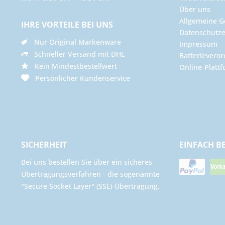
Über uns
Allgemeine G
IHRE VORTEILE BEI UNS
Datenschutze
Nur Original Markenware
Impressum
Schneller Versand mit DHL
Batterievero
Kein Mindestbestellwert
Online-Plattf
Persönlicher Kundenservice
SICHERHEIT
EINFACH B
Bei uns bestellen Sie über ein sicheres
Übertragungsverfahren - die sogenannte
"Secure Socket Layer" (SSL)-Übertragung.