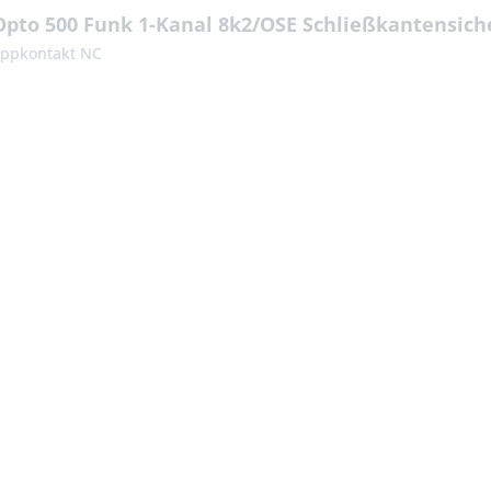
pto 500 Funk 1-Kanal 8k2/OSE Schließkantensich
oppkontakt NC