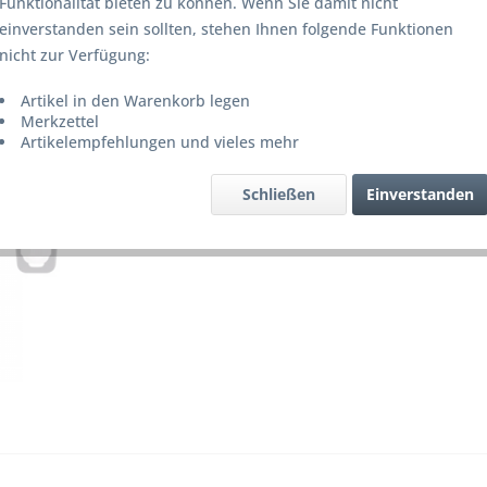
Funktionalität bieten zu können. Wenn Sie damit nicht
Lieferze
einverstanden sein sollten, stehen Ihnen folgende Funktionen
nicht zur Verfügung:
Artikel in den Warenkorb legen
Merke
Merkzettel
Artikelempfehlungen und vieles mehr
Artikel-Nr.
Schließen
Einverstanden