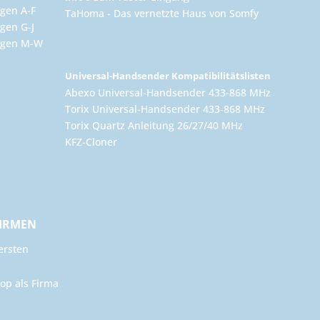
gen A-F
TaHoma - Das vernetzte Haus von Somfy
gen G-J
ungen M-W
Universal-Handsender Kompatibilitätslisten
Abexo Universal-Handsender 433-868 MHz
Torix Universal-Handsender 433-868 MHz
Torix Quartz Anleitung 26/27/40 MHz
KFZ-Cloner
FIRMEN
ersten
op als Firma