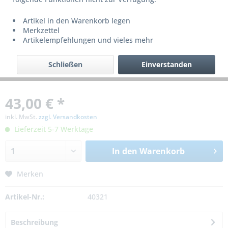
Artikel in den Warenkorb legen
Merkzettel
Artikelempfehlungen und vieles mehr
Schließen
Einverstanden
43,00 € *
inkl. MwSt.
zzgl. Versandkosten
Lieferzeit 5-7 Werktage
In den
Warenkorb
Merken
Artikel-Nr.:
40321
Beschreibung