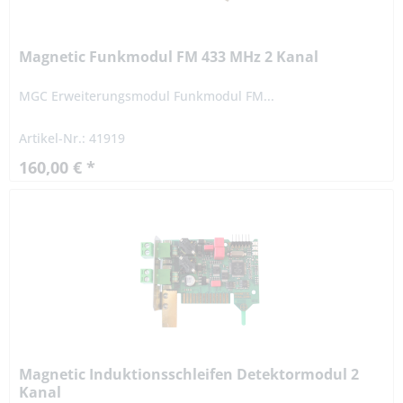
Magnetic Funkmodul FM 433 MHz 2 Kanal
MGC Erweiterungsmodul Funkmodul FM...
Artikel-Nr.: 41919
160,00 € *
Magnetic Induktionsschleifen Detektormodul 2
Kanal