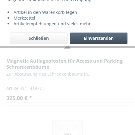
Artikel in den Warenkorb legen
Merkzettel
Artikelempfehlungen und vieles mehr
Schließen
Einverstanden
Magnetic Auflagepfosten für Access und Parking
Schrankenbäume
Zur Abstützung des Schrankenbaums in...
Artikel-Nr.: 41877
325,00 € *