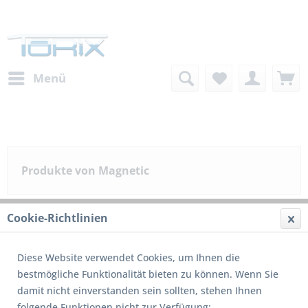
Menü
Produkte von Magnetic
Cookie-Richtlinien
Filtern
Diese Website verwendet Cookies, um Ihnen die
bestmögliche Funktionalität bieten zu können. Wenn Sie
1
von
2
damit nicht einverstanden sein sollten, stehen Ihnen
folgende Funktionen nicht zur Verfügung: