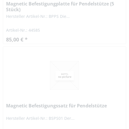
Magnetic Befestigungplatte für Pendelstütze (5
Stück)
Hersteller Artikel-Nr.: BPPS Die...
Artikel-Nr.: 44585
85,00 € *
Magnetic Befestigungssatz für Pendelstütze
Hersteller Artikel-Nr.: BSPS01 Der...