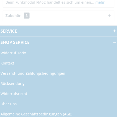
Beim Funkmodul FM02 handelt es sich um einen...
mehr
Zubehör
3
SERVICE
SHOP SERVICE
Widerruf Torix
Kontakt
Versand- und Zahlungsbedingungen
Rücksendung
Widerrufsrecht
Über uns
Allgemeine Geschäftsbedingungen (AGB)