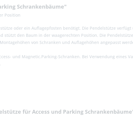
Parking Schrankenbäume"
r Position
stütze oder ein Auflagepfosten benötigt. Die Pendelstütze verfüg
tützt den Baum in der waagerechten Position. Die Pendelstütze lä
e Montagehöhen von Schranken und Auflagehöhen angepasst werd
c.Access- und Magnetic.Parking-Schranken. Bei Verwendung eines 
.
elstütze für Access und Parking Schrankenbäume