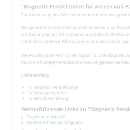
"Magnetic Pendelstütze für Access und 
Zur Abstützung des Schrankenbaums in der waagrechte
Bei Speerbreiten über 3,5 m wird entweder eine Pendel
zur Dämpfung des Schrankenbaums beim Schließen und s
optimal an unebene Fahrbahnen und unterschiedlich
Die Pendelstütze PS01 ist verfügbar für alle Magneti
muss die kürzere Pendel­stütze PS02 eingesetzt werden
Lieferumfang:
1x Magnetic Pendelstütze
1x Montagematerial
1x Betriebsanleitung
Weiterführende Links zu "Magnetic Pend
Fragen zum Artikel?
Weitere Artikel von Magnetic