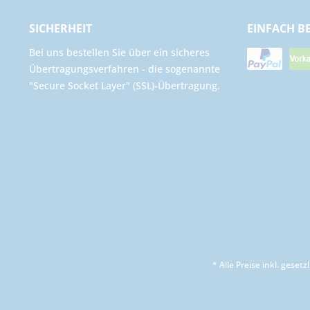
SICHERHEIT
EINFACH B
Bei uns bestellen Sie über ein sicheres
Übertragungsverfahren - die sogenannte
"Secure Socket Layer" (SSL)-Übertragung.
* Alle Preise inkl. geset