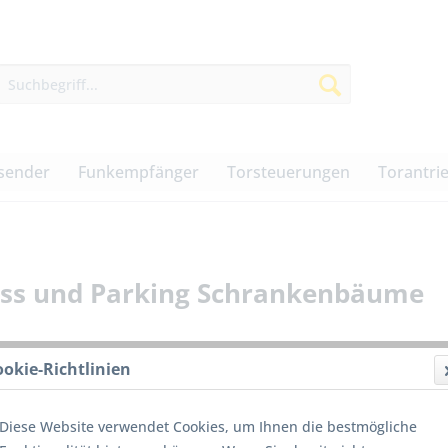
sender
Funkempfänger
Torsteuerungen
Torantri
cess und Parking Schrankenbäume
ookie-Richtlinien
260,0
Diese Website verwendet Cookies, um Ihnen die bestmögliche
inkl. MwSt.
z