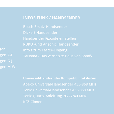
INFOS FUNK / HANDSENDER
Bosch Ersatz-Handsender
Dickert Handsender
Handsender Fixcode einstellen
RUKU -und Ansonic Handsender
ngen
Info's zum Taster-Eingang
gen A-F
TaHoma - Das vernetzte Haus von Somfy
gen G-J
ungen M-W
Universal-Handsender Kompatibilitätslisten
Abexo Universal-Handsender 433-868 MHz
Torix Universal-Handsender 433-868 MHz
Torix Quartz Anleitung 26/27/40 MHz
KFZ-Cloner