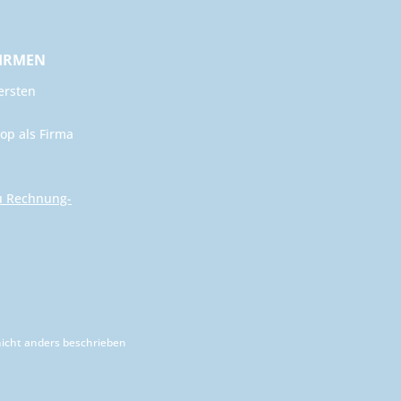
FIRMEN
ersten
op als Firma
u Rechnung-
cht anders beschrieben