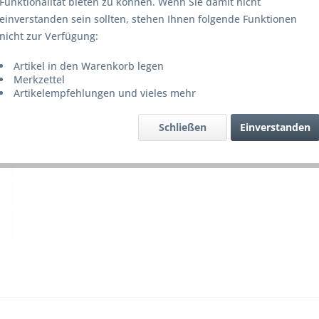
Funktionalität bieten zu können. Wenn Sie damit nicht
Lieferze
einverstanden sein sollten, stehen Ihnen folgende Funktionen
nicht zur Verfügung:
Artikel in den Warenkorb legen
Merke
Merkzettel
Artikelempfehlungen und vieles mehr
Artikel-Nr.
Schließen
Einverstanden