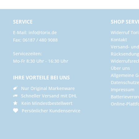
SERVICE
SHOP SERV
E-Mail: info@torix.de
Widerruf Tori
Kontakt
Fax: 06187 / 480 9088
Versand- un
Servicezeiten:
Rücksendun
Mo-Fr 8:30 Uhr - 16:30 Uhr
Widerrufsrec
Über uns
Allgemeine G
IHRE VORTEILE BEI UNS
Datenschutze
Nur Original Markenware
Impressum
Schneller Versand mit DHL
Batterievero
Kein Mindestbestellwert
Online-Plattf
Persönlicher Kundenservice