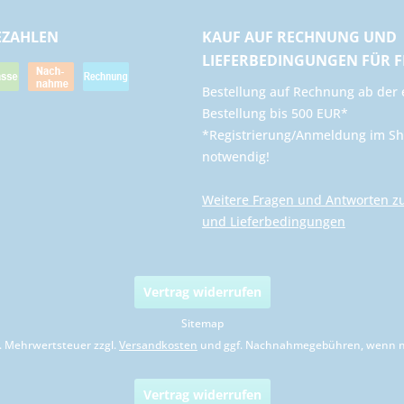
EZAHLEN
KAUF AUF RECHNUNG UND
LIEFERBEDINGUNGEN FÜR 
​Bestellung auf Rechnung ab der 
Bestellung bis 500 EUR*
*Registrierung/Anmeldung im Sh
notwendig!
Weitere Fragen und Antworten z
und Lieferbedingungen
Vertrag widerrufen
Sitemap
zl. Mehrwertsteuer zzgl.
Versandkosten
und ggf. Nachnahmegebühren, wenn ni
Vertrag widerrufen