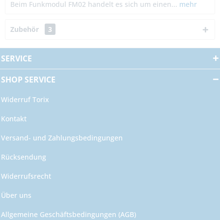
Beim Funkmodul FM02 handelt es sich um einen...
mehr
Zubehör
3
SERVICE
SHOP SERVICE
Widerruf Torix
Kontakt
Versand- und Zahlungsbedingungen
Rücksendung
Widerrufsrecht
Über uns
Allgemeine Geschäftsbedingungen (AGB)