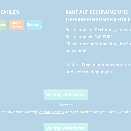
EZAHLEN
KAUF AUF RECHNUNG UND
LIEFERBEDINGUNGEN FÜR 
​Bestellung auf Rechnung ab der 
Bestellung bis 500 EUR*
*Registrierung/Anmeldung im Sh
notwendig!
Weitere Fragen und Antworten z
und Lieferbedingungen
Vertrag widerrufen
Sitemap
zl. Mehrwertsteuer zzgl.
Versandkosten
und ggf. Nachnahmegebühren, wenn ni
Vertrag widerrufen