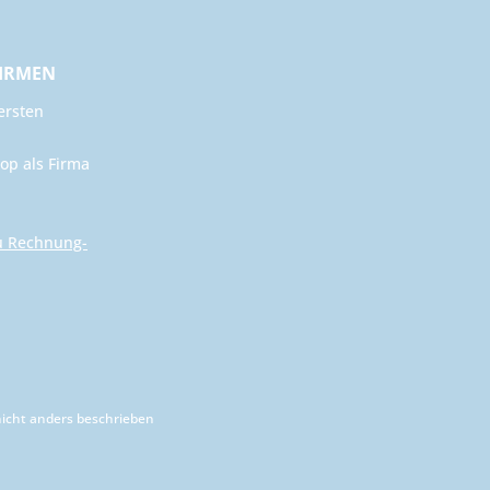
FIRMEN
ersten
op als Firma
u Rechnung-
cht anders beschrieben