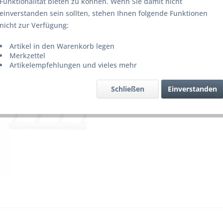
Funktionalität bieten zu können. Wenn Sie damit nicht
Lieferze
einverstanden sein sollten, stehen Ihnen folgende Funktionen
nicht zur Verfügung:
Artikel in den Warenkorb legen
Merke
Merkzettel
Artikelempfehlungen und vieles mehr
Artikel-Nr.
Schließen
Einverstanden