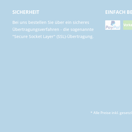
SICHERHEIT
EINFACH B
Bei uns bestellen Sie über ein sicheres
Übertragungsverfahren - die sogenannte
"Secure Socket Layer" (SSL)-Übertragung.
* Alle Preise inkl. geset