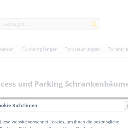
sender
Funkempfänger
Torsteuerungen
Torantri
Access und Parking Schrankenbäum
ookie-Richtlinien
325,0
Diese Website verwendet Cookies, um Ihnen die bestmögliche
inkl. MwSt.
z