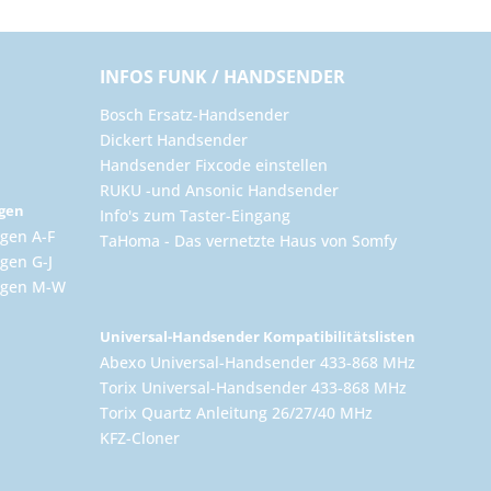
INFOS FUNK / HANDSENDER
Bosch Ersatz-Handsender
Dickert Handsender
Handsender Fixcode einstellen
RUKU -und Ansonic Handsender
ngen
Info's zum Taster-Eingang
gen A-F
TaHoma - Das vernetzte Haus von Somfy
gen G-J
ungen M-W
Universal-Handsender Kompatibilitätslisten
Abexo Universal-Handsender 433-868 MHz
Torix Universal-Handsender 433-868 MHz
Torix Quartz Anleitung 26/27/40 MHz
KFZ-Cloner