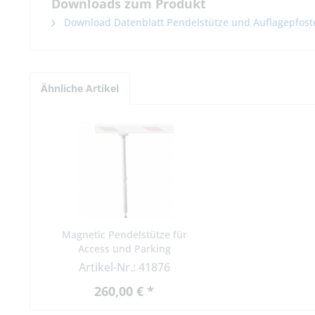
Downloads zum Produkt
Download Datenblatt Pendelstütze und Auflagepfost
Ähnliche Artikel
Magnetic Pendelstütze für
Access und Parking
Schrankenbäume
Artikel-Nr.: 41876
260,00 € *