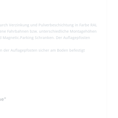
durch Verzinkung und Pulverbeschichtung in Farbe RAL
nebene Fahrbahnen bzw. unterschiedliche Montagehöhen
nd Magnetic.Parking Schranken. Der Auflagepfosten
 der Auflagepfosten sicher am Boden befestigt
me"