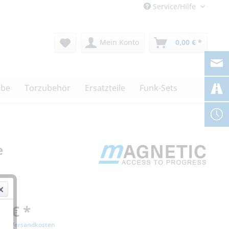
Service/Hilfe
Mein Konto
0,00 € *
ebe
Torzubehör
Ersatzteile
Funk-Sets
e
0 € *
zgl. Versandkosten