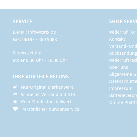
SERVICE
SHOP SERV
E-Mail: info@torix.de
Widerruf Tori
Kontakt
Fax: 06187 / 480 9088
Versand- un
Servicezeiten:
Rücksendun
Mo-Fr 8:30 Uhr - 16:30 Uhr
Widerrufsrec
Über uns
Allgemeine G
IHRE VORTEILE BEI UNS
Datenschutze
Nur Original Markenware
Impressum
Schneller Versand mit DHL
Batterievero
Kein Mindestbestellwert
Online-Plattf
Persönlicher Kundenservice