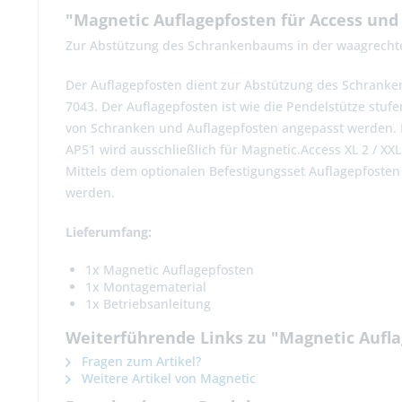
"Magnetic Auflagepfosten für Access un
Zur Abstützung des Schrankenbaums in der waagrechte
Der Auflagepfosten dient zur Abstützung des Schranke
7043. Der Auflagepfosten ist wie die Pendelstütze st
von Schranken und Auflagepfosten angepasst werden. D
AP51 wird ausschließlich für Magnetic.Access XL 2 / XX
Mittels dem optionalen Befestigungsset Auflagepfoste
werden.
Lieferumfang:
1x Magnetic Auflagepfosten
1x Montagematerial
1x Betriebsanleitung
Weiterführende Links zu "Magnetic Aufl
Fragen zum Artikel?
Weitere Artikel von Magnetic